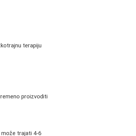
kotrajnu terapiju
ovremeno proizvoditi
 može trajati 4-6