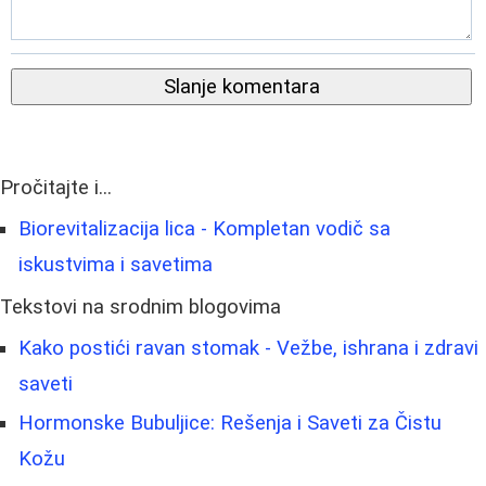
Slanje komentara
Pročitajte i...
Biorevitalizacija lica - Kompletan vodič sa
iskustvima i savetima
Tekstovi na srodnim blogovima
Kako postići ravan stomak - Vežbe, ishrana i zdravi
saveti
Hormonske Bubuljice: Rešenja i Saveti za Čistu
Kožu