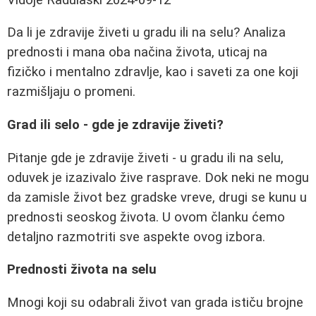
Da li je zdravije živeti u gradu ili na selu? Analiza
prednosti i mana oba načina života, uticaj na
fizičko i mentalno zdravlje, kao i saveti za one koji
razmišljaju o promeni.
Grad ili selo - gde je zdravije živeti?
Pitanje gde je zdravije živeti - u gradu ili na selu,
oduvek je izazivalo žive rasprave. Dok neki ne mogu
da zamisle život bez gradske vreve, drugi se kunu u
prednosti seoskog života. U ovom članku ćemo
detaljno razmotriti sve aspekte ovog izbora.
Prednosti života na selu
Mnogi koji su odabrali život van grada ističu brojne