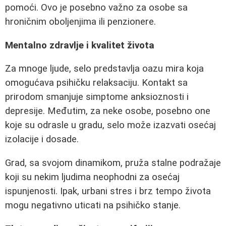
pomoći. Ovo je posebno važno za osobe sa
hroničnim oboljenjima ili penzionere.
Mentalno zdravlje i kvalitet života
Za mnoge ljude, selo predstavlja oazu mira koja
omogućava psihičku relaksaciju. Kontakt sa
prirodom smanjuje simptome anksioznosti i
depresije. Međutim, za neke osobe, posebno one
koje su odrasle u gradu, selo može izazvati osećaj
izolacije i dosade.
Grad, sa svojom dinamikom, pruža stalne podražaje
koji su nekim ljudima neophodni za osećaj
ispunjenosti. Ipak, urbani stres i brz tempo života
mogu negativno uticati na psihičko stanje.