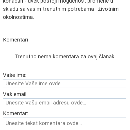
konačan - uvek postoji mogućnost promene u
skladu sa vašim trenutnim potrebama i životnim
okolnostima.
Komentari
Trenutno nema komentara za ovaj članak.
Vaše ime:
Vaš email:
Komentar: