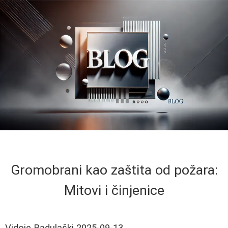
Gromobrani kao zaštita od požara:
Mitovi i činjenice
Vidoje Radulaški
2025-09-13