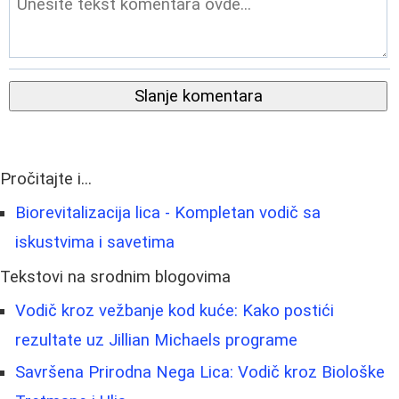
Slanje komentara
Pročitajte i...
Biorevitalizacija lica - Kompletan vodič sa
iskustvima i savetima
Tekstovi na srodnim blogovima
Vodič kroz vežbanje kod kuće: Kako postići
rezultate uz Jillian Michaels programe
Savršena Prirodna Nega Lica: Vodič kroz Biološke