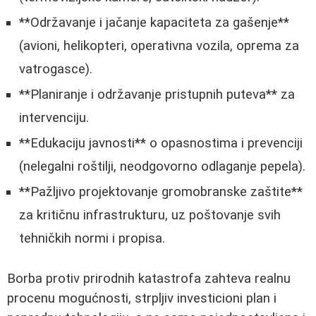
**Održavanje i jačanje kapaciteta za gašenje**
(avioni, helikopteri, operativna vozila, oprema za
vatrogasce).
**Planiranje i održavanje pristupnih puteva** za
intervenciju.
**Edukaciju javnosti** o opasnostima i prevenciji
(nelegalni roštilji, neodgovorno odlaganje pepela).
**Pažljivo projektovanje gromobranske zaštite**
za kritičnu infrastrukturu, uz poštovanje svih
tehničkih normi i propisa.
Borba protiv prirodnih katastrofa zahteva realnu
procenu mogućnosti, strpljiv investicioni plan i