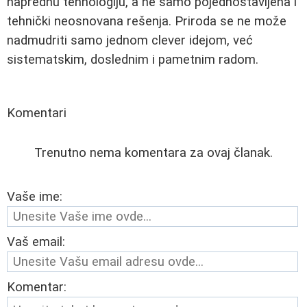
naprednu tehnologiju, a ne samo pojednostavljena i
tehnički neosnovana rešenja. Priroda se ne može
nadmudriti samo jednom clever idejom, već
sistematskim, doslednim i pametnim radom.
Komentari
Trenutno nema komentara za ovaj članak.
Vaše ime:
Vaš email:
Komentar: