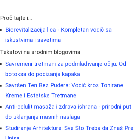
Pročitajte i...
Biorevitalizacija lica - Kompletan vodič sa
iskustvima i savetima
Tekstovi na srodnim blogovima
Savremeni tretmani za podmlađivanje očiju: Od
botoksa do podizanja kapaka
Savršen Ten Bez Pudera: Vodič kroz Tonirane
Kreme i Estetske Tretmane
Anti-celulit masaža i zdrava ishrana - prirodni put
do uklanjanja masnih naslaga
Studiranje Arhitekture: Sve Što Treba da Znaš Pre
Upisa