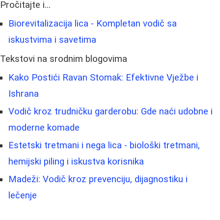
Pročitajte i...
Biorevitalizacija lica - Kompletan vodič sa
iskustvima i savetima
Tekstovi na srodnim blogovima
Kako Postići Ravan Stomak: Efektivne Vježbe i
Ishrana
Vodič kroz trudničku garderobu: Gde naći udobne i
moderne komade
Estetski tretmani i nega lica - biološki tretmani,
hemijski piling i iskustva korisnika
Madeži: Vodič kroz prevenciju, dijagnostiku i
lečenje