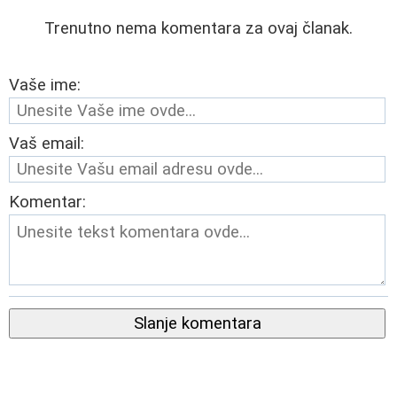
Trenutno nema komentara za ovaj članak.
Vaše ime:
Vaš email:
Komentar:
Slanje komentara