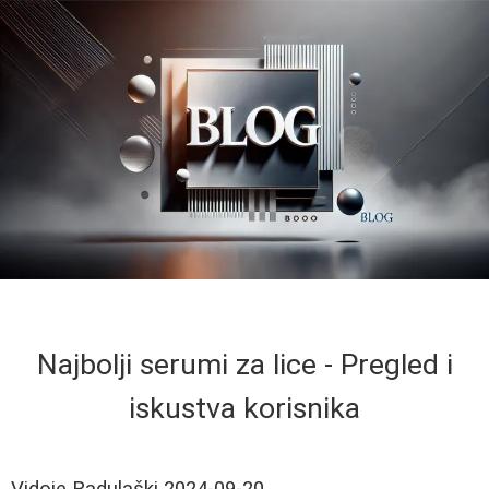
Najbolji serumi za lice - Pregled i
iskustva korisnika
Vidoje Radulaški
2024-09-20