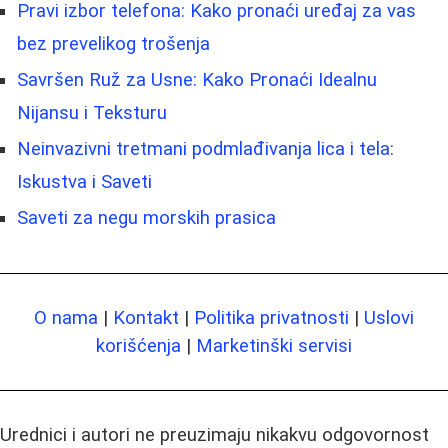
Pravi izbor telefona: Kako pronaći uređaj za vas
bez prevelikog trošenja
Savršen Ruž za Usne: Kako Pronaći Idealnu
Nijansu i Teksturu
Neinvazivni tretmani podmlađivanja lica i tela:
Iskustva i Saveti
Saveti za negu morskih prasica
O nama
|
Kontakt
|
Politika privatnosti
|
Uslovi
korišćenja
|
Marketinški servisi
Urednici i autori ne preuzimaju nikakvu odgovornost