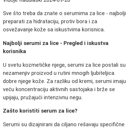
Sve što treba da znate o serumima za lice - najbolji
preparati za hidrataciju, protiv bora i za
osvežavanje kože sa iskustvima korisnica.
Najbolji serumi za lice - Pregled i iskustva
korisnika
U svetu kozmetičke njege, serumi za lice postali su
nezamenjiv proizvod u rutini mnogih ljubiteljica
dobre njege kože. Za razliku od kremi, serumi imaju
veću koncentraciju aktivnih sastojaka i brže se
upijaju, pružajući intenzivnu negu.
Zašto koristiti serum za lice?
Serumi su dizajnirani da ciljano rešavaju specifične