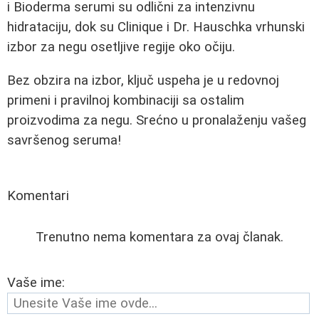
i Bioderma serumi su odlični za intenzivnu
hidrataciju, dok su Clinique i Dr. Hauschka vrhunski
izbor za negu osetljive regije oko očiju.
Bez obzira na izbor, ključ uspeha je u redovnoj
primeni i pravilnoj kombinaciji sa ostalim
proizvodima za negu. Srećno u pronalaženju vašeg
savršenog seruma!
Komentari
Trenutno nema komentara za ovaj članak.
Vaše ime: