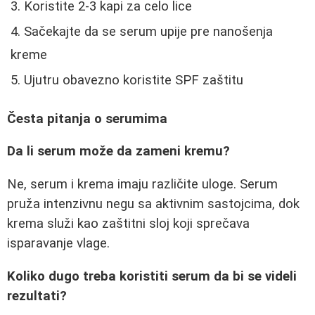
Koristite 2-3 kapi za celo lice
Sačekajte da se serum upije pre nanošenja
kreme
Ujutru obavezno koristite SPF zaštitu
Česta pitanja o serumima
Da li serum može da zameni kremu?
Ne, serum i krema imaju različite uloge. Serum
pruža intenzivnu negu sa aktivnim sastojcima, dok
krema služi kao zaštitni sloj koji sprečava
isparavanje vlage.
Koliko dugo treba koristiti serum da bi se videli
rezultati?