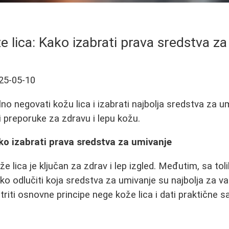
 lica: Kako izabrati prava sredstva z
25-05-10
no negovati kožu lica i izabrati najbolja sredstva za u
i preporuke za zdravu i lepu kožu.
ko izabrati prava sredstva za umivanje
e lica je ključan za zdrav i lep izgled. Međutim, sa to
ško odlučiti koja sredstva za umivanje su najbolja za v
iti osnovne principe nege kože lica i dati praktične s