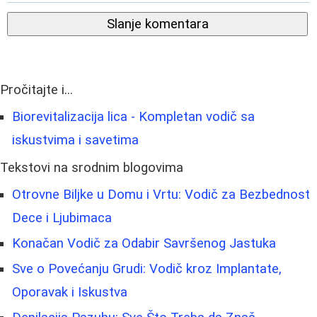
Slanje komentara
Pročitajte i...
Biorevitalizacija lica - Kompletan vodič sa
iskustvima i savetima
Tekstovi na srodnim blogovima
Otrovne Biljke u Domu i Vrtu: Vodič za Bezbednost
Dece i Ljubimaca
Konačan Vodič za Odabir Savršenog Jastuka
Sve o Povećanju Grudi: Vodič kroz Implantate,
Oporavak i Iskustva