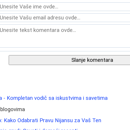
Slanje komentara
ica - Kompletan vodič sa iskustvima i savetima
 blogovima
: Kako Odabrati Pravu Nijansu za Vaš Ten