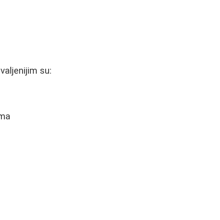
valjenijim su:
ama