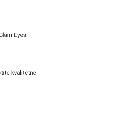
 Glam Eyes.
ite kvalitetne