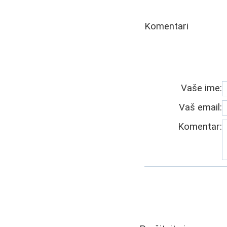
Komentari
Vaše ime:
Vaš email:
Komentar: