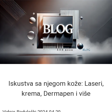
Iskustva sa njegom kože: Laseri,
krema, Dermapen i više
Vidoje Radulaški
2024-04-20