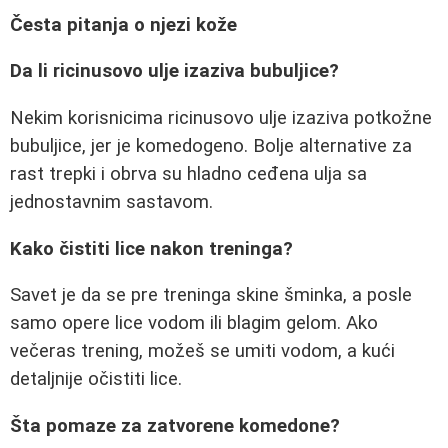
Česta pitanja o njezi kože
Da li ricinusovo ulje izaziva bubuljice?
Nekim korisnicima ricinusovo ulje izaziva potkožne
bubuljice, jer je komedogeno. Bolje alternative za
rast trepki i obrva su hladno ceđena ulja sa
jednostavnim sastavom.
Kako čistiti lice nakon treninga?
Savet je da se pre treninga skine šminka, a posle
samo opere lice vodom ili blagim gelom. Ako
večeras trening, možeš se umiti vodom, a kući
detaljnije očistiti lice.
Šta pomaze za zatvorene komedone?