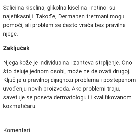
Salicilna kiselina, glikolna kiselina i retinol su
najefikasniji. Takođe, Dermapen tretmani mogu
pomoći, ali problem se često vraća bez pravilne
njege.
Zaključak
Njega kože je individualna i zahteva strpljenje. Ono
što deluje jednom osobi, može ne delovati drugoj.
Ključ je u pravilnoj dijagnozi problema i postepenom
uvođenju novih proizvoda. Ako problemi traju,
savetuje se poseta dermatologu ili kvalifikovanom
kozmetičaru.
Komentari