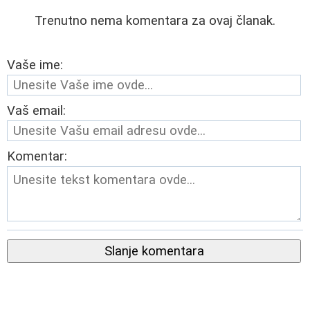
Trenutno nema komentara za ovaj članak.
Vaše ime:
Vaš email:
Komentar:
Slanje komentara