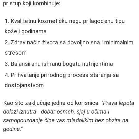
pristup koji kombinuje:
Kvalitetnu kozmetičku negu prilagođenu tipu
kože i godinama
Zdrav način života sa dovoljno sna i minimalnim
stresom
Balansiranu ishranu bogatu nutrijentima
Prihvatanje prirodnog procesa starenja sa
dostojanstvom
Kao što zaključuje jedna od korisnica:
"Prava lepota
dolazi iznutra - dobar osmeh, sjaj u očima i
samopouzdanje čine vas mladolikim bez obzira na
godine."