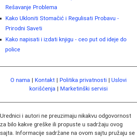
Rešavanje Problema
Kako Ukloniti Stomačić i Regulisati Probavu -
Prirodni Saveti
Kako napisati i izdati knjigu - ceo put od ideje do
police
O nama
|
Kontakt
|
Politika privatnosti
|
Uslovi
korišćenja
|
Marketinški servisi
Urednici i autori ne preuzimaju nikakvu odgovornost
za bilo kakve greške ili propuste u sadržaju ovog
sajta. Informacije sadržane na ovom sajtu pružaju se