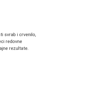
 svrab i crvenilo,
seci redovne
ajne rezultate.