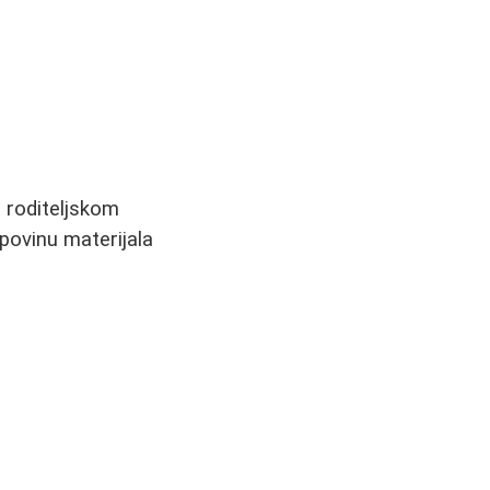
a roditeljskom
povinu materijala