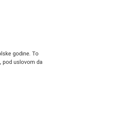
lske godine. To
a, pod uslovom da