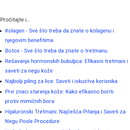
Pročitajte i...
Kolagen - Sve što treba da znate o kolagenu i
njegovim benefitima
Botox - Sve što treba da znate o tretmanu
Rešavanje hormonskih bubuljica: Efikasni tretmani i
saveti za negu kože
Najbolji piling za lice: Saveti i iskustva korisnika
Prvi znaci starenja kože: Kako efikasno boriti
protiv mimičnih bora
Hijaluronski Tretmani: Najčešća Pitanja i Saveti za
Negu Posle Procedure