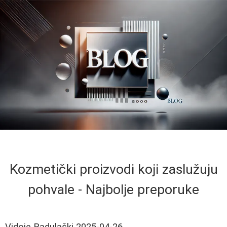
Kozmetički proizvodi koji zaslužuju
pohvale - Najbolje preporuke
Vidoje Radulaški
2025-04-26