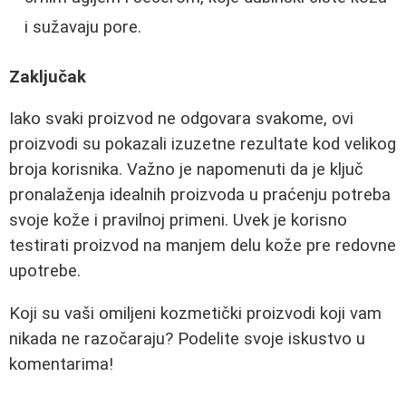
i sužavaju pore.
Zaključak
Iako svaki proizvod ne odgovara svakome, ovi
proizvodi su pokazali izuzetne rezultate kod velikog
broja korisnika. Važno je napomenuti da je ključ
pronalaženja idealnih proizvoda u praćenju potreba
svoje kože i pravilnoj primeni. Uvek je korisno
testirati proizvod na manjem delu kože pre redovne
upotrebe.
Koji su vaši omiljeni kozmetički proizvodi koji vam
nikada ne razočaraju? Podelite svoje iskustvo u
komentarima!