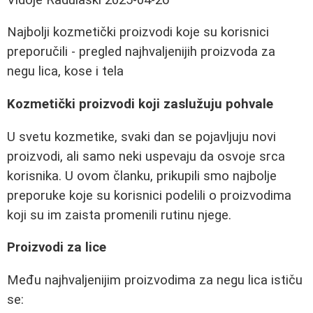
Najbolji kozmetički proizvodi koje su korisnici
preporučili - pregled najhvaljenijih proizvoda za
negu lica, kose i tela
Kozmetički proizvodi koji zaslužuju pohvale
U svetu kozmetike, svaki dan se pojavljuju novi
proizvodi, ali samo neki uspevaju da osvoje srca
korisnika. U ovom članku, prikupili smo najbolje
preporuke koje su korisnici podelili o proizvodima
koji su im zaista promenili rutinu njege.
Proizvodi za lice
Među najhvaljenijim proizvodima za negu lica ističu
se: