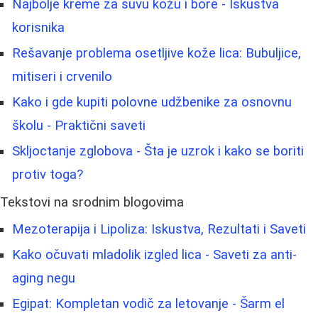
Najbolje kreme za suvu kožu i bore - Iskustva
korisnika
Rešavanje problema osetljive kože lica: Bubuljice,
mitiseri i crvenilo
Kako i gde kupiti polovne udžbenike za osnovnu
školu - Praktični saveti
Skljoctanje zglobova - Šta je uzrok i kako se boriti
protiv toga?
Tekstovi na srodnim blogovima
Mezoterapija i Lipoliza: Iskustva, Rezultati i Saveti
Kako očuvati mladolik izgled lica - Saveti za anti-
aging negu
Egipat: Kompletan vodič za letovanje - Šarm el