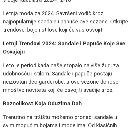
Letnja moda za 2024: Savršeni vodič kroz
najpopularnije sandale i papuče ove sezone. Otkrijte
trendove, boje i stilove koji će vas osvojiti.
Letnji Trendovi 2024: Sandale i Papuče Koje Sve
Osvajaju
Leto je period kada naše stopalo najviše žudi za
udobnošću i stilom. Sandale i papuče postaju
neizostan deo garderobe, a ove sezone donose
mnoštvo noviteta koji će osvojiti svačije srce.
Raznolikost Koja Oduzima Dah
Trenutno na tržištu možemo pronaći sandale u
svim mogućim bojama i modelima. Od klasičnih