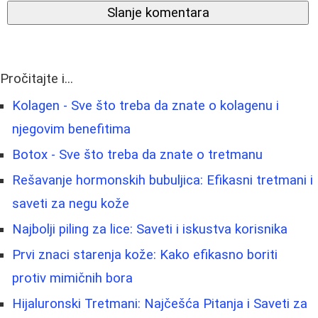
Slanje komentara
Pročitajte i...
Kolagen - Sve što treba da znate o kolagenu i
njegovim benefitima
Botox - Sve što treba da znate o tretmanu
Rešavanje hormonskih bubuljica: Efikasni tretmani i
saveti za negu kože
Najbolji piling za lice: Saveti i iskustva korisnika
Prvi znaci starenja kože: Kako efikasno boriti
protiv mimičnih bora
Hijaluronski Tretmani: Najčešća Pitanja i Saveti za