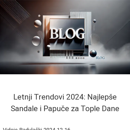
Letnji Trendovi 2024: Najlepše
Sandale i Papuče za Tople Dane
Vidoje Radulaški
2024-12-16