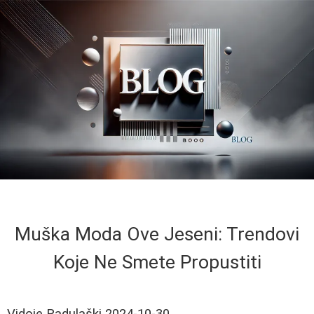
Muška Moda Ove Jeseni: Trendovi
Koje Ne Smete Propustiti
Vidoje Radulaški
2024-10-30