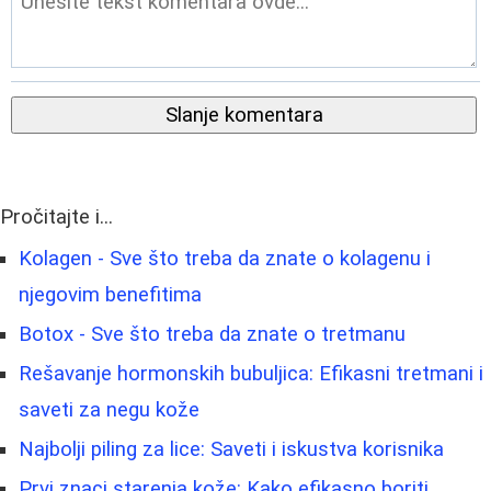
Slanje komentara
Pročitajte i...
Kolagen - Sve što treba da znate o kolagenu i
njegovim benefitima
Botox - Sve što treba da znate o tretmanu
Rešavanje hormonskih bubuljica: Efikasni tretmani i
saveti za negu kože
Najbolji piling za lice: Saveti i iskustva korisnika
Prvi znaci starenja kože: Kako efikasno boriti