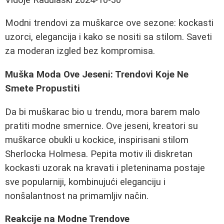
Modni trendovi za muškarce ove sezone: kockasti
uzorci, elegancija i kako se nositi sa stilom. Saveti
za moderan izgled bez kompromisa.
Muška Moda Ove Jeseni: Trendovi Koje Ne
Smete Propustiti
Da bi muškarac bio u trendu, mora barem malo
pratiti modne smernice. Ove jeseni, kreatori su
muškarce obukli u kockice, inspirisani stilom
Sherlocka Holmesa. Pepita motiv ili diskretan
kockasti uzorak na kravati i pleteninama postaje
sve popularniji, kombinujući eleganciju i
nonšalantnost na primamljiv način.
Reakcije na Modne Trendove