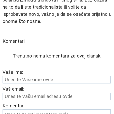
na to da li ste tradicionalista ili volite da
isprobavate novo, važno je da se osećate prijatno u
onome što nosite.
Komentari
Trenutno nema komentara za ovaj članak.
Vaše ime:
Vaš email:
Komentar: