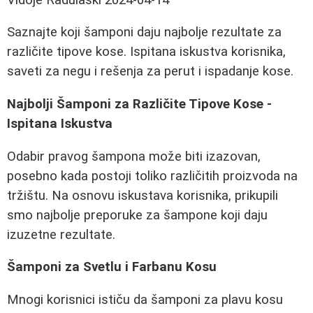
Saznajte koji šamponi daju najbolje rezultate za
različite tipove kose. Ispitana iskustva korisnika,
saveti za negu i rešenja za perut i ispadanje kose.
Najbolji Šamponi za Različite Tipove Kose -
Ispitana Iskustva
Odabir pravog šampona može biti izazovan,
posebno kada postoji toliko različitih proizvoda na
tržištu. Na osnovu iskustava korisnika, prikupili
smo najbolje preporuke za šampone koji daju
izuzetne rezultate.
Šamponi za Svetlu i Farbanu Kosu
Mnogi korisnici ističu da šamponi za plavu kosu