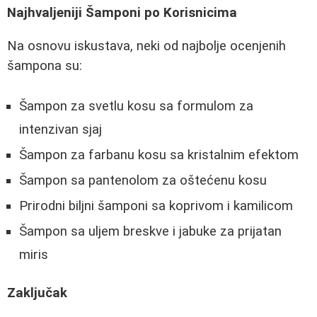
Najhvaljeniji Šamponi po Korisnicima
Na osnovu iskustava, neki od najbolje ocenjenih
šampona su:
Šampon za svetlu kosu sa formulom za
intenzivan sjaj
Šampon za farbanu kosu sa kristalnim efektom
Šampon sa pantenolom za oštećenu kosu
Prirodni biljni šamponi sa koprivom i kamilicom
Šampon sa uljem breskve i jabuke za prijatan
miris
Zaključak