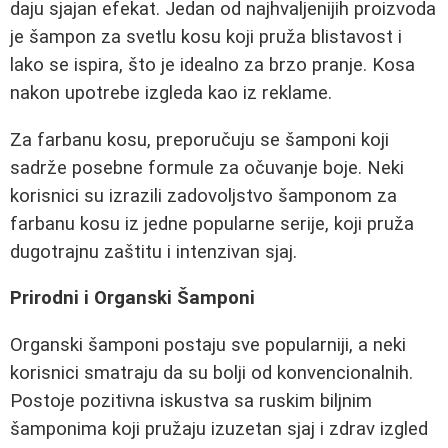
daju sjajan efekat. Jedan od najhvaljenijih proizvoda
je šampon za svetlu kosu koji pruža blistavost i
lako se ispira, što je idealno za brzo pranje. Kosa
nakon upotrebe izgleda kao iz reklame.
Za farbanu kosu, preporučuju se šamponi koji
sadrže posebne formule za očuvanje boje. Neki
korisnici su izrazili zadovoljstvo šamponom za
farbanu kosu iz jedne popularne serije, koji pruža
dugotrajnu zaštitu i intenzivan sjaj.
Prirodni i Organski Šamponi
Organski šamponi postaju sve popularniji, a neki
korisnici smatraju da su bolji od konvencionalnih.
Postoje pozitivna iskustva sa ruskim biljnim
šamponima koji pružaju izuzetan sjaj i zdrav izgled