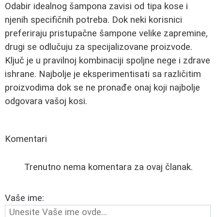
Odabir idealnog šampona zavisi od tipa kose i
njenih specifičnih potreba. Dok neki korisnici
preferiraju pristupačne šampone velike zapremine,
drugi se odlučuju za specijalizovane proizvode.
Ključ je u pravilnoj kombinaciji spoljne nege i zdrave
ishrane. Najbolje je eksperimentisati sa različitim
proizvodima dok se ne pronađe onaj koji najbolje
odgovara vašoj kosi.
Komentari
Trenutno nema komentara za ovaj članak.
Vaše ime: