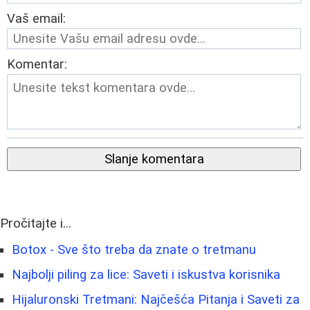
Vaš email:
Komentar:
Slanje komentara
Pročitajte i...
Botox - Sve što treba da znate o tretmanu
Najbolji piling za lice: Saveti i iskustva korisnika
Hijaluronski Tretmani: Najčešća Pitanja i Saveti za