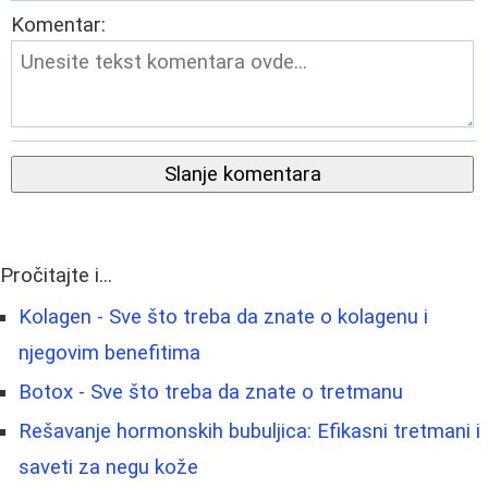
Komentar:
Slanje komentara
Pročitajte i...
Kolagen - Sve što treba da znate o kolagenu i
njegovim benefitima
Botox - Sve što treba da znate o tretmanu
Rešavanje hormonskih bubuljica: Efikasni tretmani i
saveti za negu kože