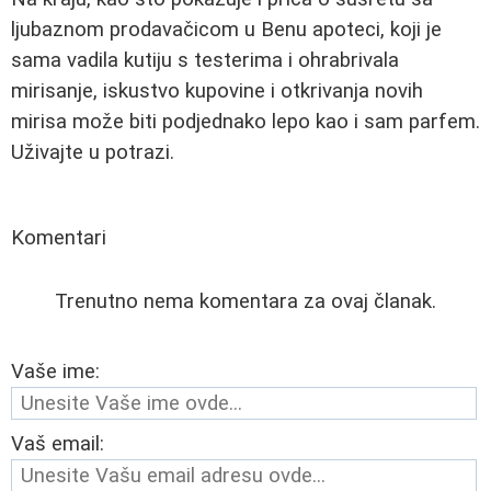
ljubaznom prodavačicom u Benu apoteci, koji je
sama vadila kutiju s testerima i ohrabrivala
mirisanje, iskustvo kupovine i otkrivanja novih
mirisa može biti podjednako lepo kao i sam parfem.
Uživajte u potrazi.
Komentari
Trenutno nema komentara za ovaj članak.
Vaše ime:
Vaš email: