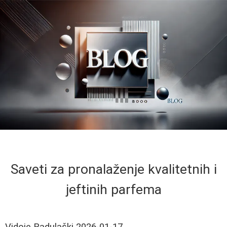
Saveti za pronalaženje kvalitetnih i
jeftinih parfema
Vidoje Radulaški
2026-01-17