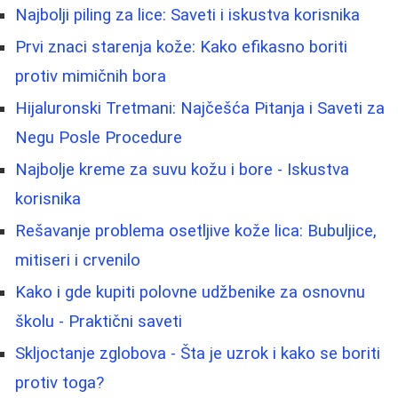
Najbolji piling za lice: Saveti i iskustva korisnika
Prvi znaci starenja kože: Kako efikasno boriti
protiv mimičnih bora
Hijaluronski Tretmani: Najčešća Pitanja i Saveti za
Negu Posle Procedure
Najbolje kreme za suvu kožu i bore - Iskustva
korisnika
Rešavanje problema osetljive kože lica: Bubuljice,
mitiseri i crvenilo
Kako i gde kupiti polovne udžbenike za osnovnu
školu - Praktični saveti
Skljoctanje zglobova - Šta je uzrok i kako se boriti
protiv toga?