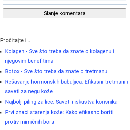
Slanje komentara
Pročitajte i...
Kolagen - Sve što treba da znate o kolagenu i
njegovim benefitima
Botox - Sve što treba da znate o tretmanu
Rešavanje hormonskih bubuljica: Efikasni tretmani i
saveti za negu kože
Najbolji piling za lice: Saveti i iskustva korisnika
Prvi znaci starenja kože: Kako efikasno boriti
protiv mimičnih bora