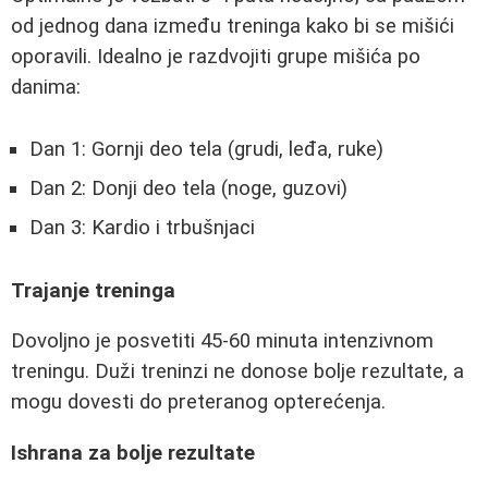
od jednog dana između treninga kako bi se mišići
oporavili. Idealno je razdvojiti grupe mišića po
danima:
Dan 1: Gornji deo tela (grudi, leđa, ruke)
Dan 2: Donji deo tela (noge, guzovi)
Dan 3: Kardio i trbušnjaci
Trajanje treninga
Dovoljno je posvetiti 45-60 minuta intenzivnom
treningu. Duži treninzi ne donose bolje rezultate, a
mogu dovesti do preteranog opterećenja.
Ishrana za bolje rezultate