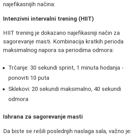
najefikasnijih načina:
Intenzivni intervalni trening (HIIT)
HIIT trening je dokazano najefikasniji način za
sagorevanje masti. Kombinacija kratkih perioda
maksimalnog napora sa periodima odmora:
Trčanje: 30 sekundi sprint, 1 minuta hodanja -
ponoviti 10 puta
Sklekovi: 20 sekundi maksimalno, 40 sekundi
odmora
Ishrana za sagorevanje masti
Da biste se rešili poslednjih naslaga sala, važno je: