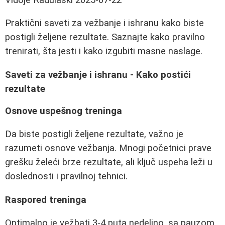
Praktični saveti za vežbanje i ishranu kako biste
postigli željene rezultate. Saznajte kako pravilno
trenirati, šta jesti i kako izgubiti masne naslage.
Saveti za vežbanje i ishranu - Kako postići
rezultate
Osnove uspešnog treninga
Da biste postigli željene rezultate, važno je
razumeti osnove vežbanja. Mnogi početnici prave
grešku želeći brze rezultate, ali ključ uspeha leži u
doslednosti i pravilnoj tehnici.
Raspored treninga
Optimalno je vežbati 3-4 puta nedeljno, sa pauzom