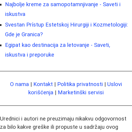
Najbolje kreme za samopotamnjivanje - Saveti i
iskustva
Svestan Prístup Estetskoj Hirurgiji i Kozmetologiji:
Gde je Granica?
Egipat kao destinacija za letovanje - Saveti,
iskustva i preporuke
O nama
|
Kontakt
|
Politika privatnosti
|
Uslovi
korišćenja
|
Marketinški servisi
Urednici i autori ne preuzimaju nikakvu odgovornost
za bilo kakve greške ili propuste u sadržaju ovog