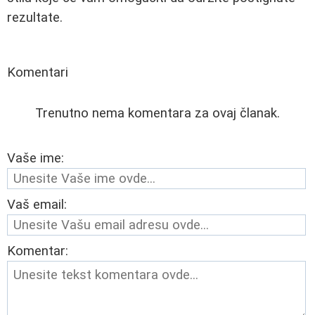
rezultate.
Komentari
Trenutno nema komentara za ovaj članak.
Vaše ime:
Vaš email:
Komentar: