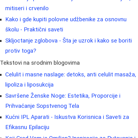
mitiseri i crvenilo
Kako i gde kupiti polovne udžbenike za osnovnu
školu - Praktični saveti
Skljoctanje zglobova - Šta je uzrok i kako se boriti
protiv toga?
Tekstovi na srodnim blogovima
Celulit i masne naslage: detoks, anti celulit masaža,
lipoliza i liposukcija
Savršene Ženske Noge: Estetika, Proporcije i
Prihvaćanje Sopstvenog Tela
Kućni IPL Aparati - Iskustva Korisnica i Saveti za
Efikasnu Epilaciju