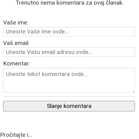
Trenutno nema komentara za ovaj članak.
Vaše ime:
Vaš email:
Komentar:
Slanje komentara
Pročitajte i...