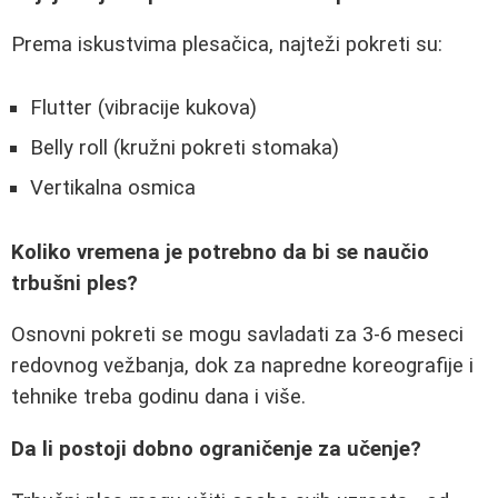
Prema iskustvima plesačica, najteži pokreti su:
Flutter (vibracije kukova)
Belly roll (kružni pokreti stomaka)
Vertikalna osmica
Koliko vremena je potrebno da bi se naučio
trbušni ples?
Osnovni pokreti se mogu savladati za 3-6 meseci
redovnog vežbanja, dok za napredne koreografije i
tehnike treba godinu dana i više.
Da li postoji dobno ograničenje za učenje?