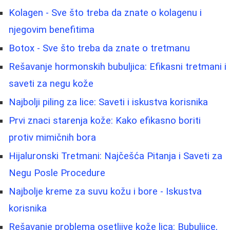
Kolagen - Sve što treba da znate o kolagenu i
njegovim benefitima
Botox - Sve što treba da znate o tretmanu
Rešavanje hormonskih bubuljica: Efikasni tretmani i
saveti za negu kože
Najbolji piling za lice: Saveti i iskustva korisnika
Prvi znaci starenja kože: Kako efikasno boriti
protiv mimičnih bora
Hijaluronski Tretmani: Najčešća Pitanja i Saveti za
Negu Posle Procedure
Najbolje kreme za suvu kožu i bore - Iskustva
korisnika
Rešavanje problema osetljive kože lica: Bubuljice,