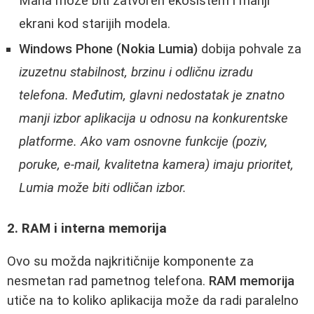
Mana može biti zatvoren ekosistem i manji
ekrani kod starijih modela.
Windows Phone (Nokia Lumia)
dobija pohvale za
izuzetnu stabilnost, brzinu i odličnu izradu
telefona. Međutim, glavni nedostatak je znatno
manji izbor aplikacija u odnosu na konkurentske
platforme. Ako vam osnovne funkcije (poziv,
poruke, e-mail, kvalitetna kamera) imaju prioritet,
Lumia može biti odličan izbor.
2. RAM i interna memorija
Ovo su možda najkritičnije komponente za
nesmetan rad pametnog telefona.
RAM memorija
utiče na to koliko aplikacija može da radi paralelno