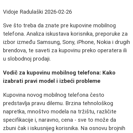
Vidoje Radulaški
2026-02-26
Sve što treba da znate pre kupovine mobilnog
telefona. Analiza iskustava korisnika, preporuke za
izbor između Samsung, Sony, iPhone, Nokia i drugih
brendova, te saveti za kupovinu preko operatera ili
u slobodnoj prodaji.
Vodič za kupovinu mobilnog telefona: Kako
izabrati pravi model i izbeći probleme
Kupovina novog mobilnog telefona često
predstavlja pravu dilemu. Brzina tehnološkog
napretka, mnoštvo modela na tržištu, različite
specifikacije i, naravno, cena - sve to može da
zbuni čak i iskusnijeg korisnika. Na osnovu brojnih