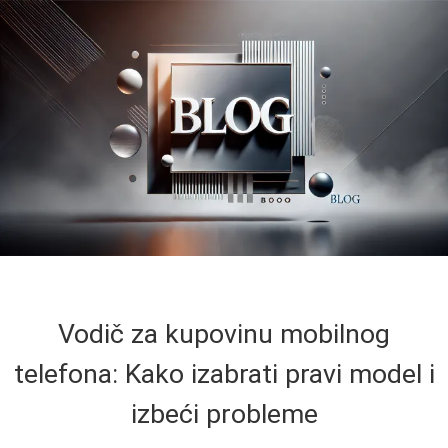
Vodič za kupovinu mobilnog
telefona: Kako izabrati pravi model i
izbeći probleme