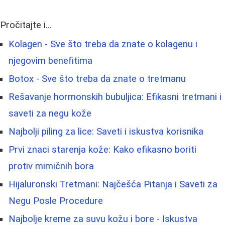
Pročitajte i...
Kolagen - Sve što treba da znate o kolagenu i
njegovim benefitima
Botox - Sve što treba da znate o tretmanu
Rešavanje hormonskih bubuljica: Efikasni tretmani i
saveti za negu kože
Najbolji piling za lice: Saveti i iskustva korisnika
Prvi znaci starenja kože: Kako efikasno boriti
protiv mimičnih bora
Hijaluronski Tretmani: Najčešća Pitanja i Saveti za
Negu Posle Procedure
Najbolje kreme za suvu kožu i bore - Iskustva