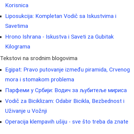
Korisnica
Liposukcija: Kompletan Vodič sa Iskustvima i
Savetima
Hrono Ishrana - Iskustva i Saveti za Gubitak
Kilograma
Tekstovi na srodnim blogovima
Egipat: Pravo putovanje između piramida, Crvenog
mora i stomakom problema
Парфеми у Србији: Водич за љубитеље мириса
Vodič za Biciklizam: Odabir Bicikla, Bezbednost i
Uživanje u Vožnji
Operacija klempavih ušiju - sve što treba da znate