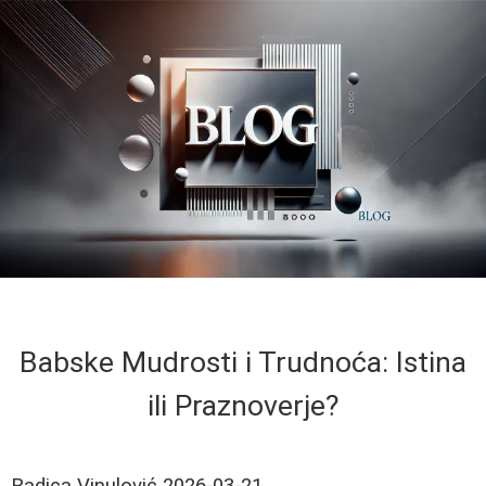
Babske Mudrosti i Trudnoća: Istina
ili Praznoverje?
Radica Vinulović
2026-03-21