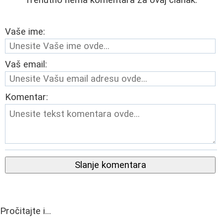
Trenutno nema komentara za ovaj članak.
Vaše ime:
Vaš email:
Komentar:
Slanje komentara
Pročitajte i...