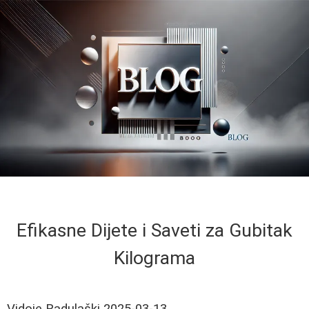
Efikasne Dijete i Saveti za Gubitak
Kilograma
Vidoje Radulaški
2025-03-13