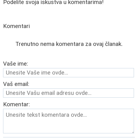
Podelite svoja iskustva u komentarima!
Komentari
Trenutno nema komentara za ovaj članak.
Vaše ime:
Vaš email:
Komentar: