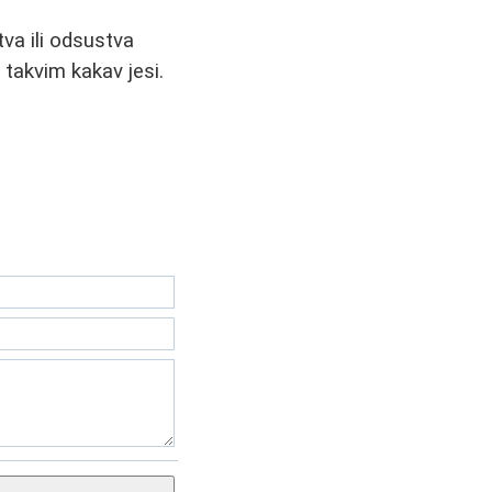
va ili odsustva
 takvim kakav jesi.