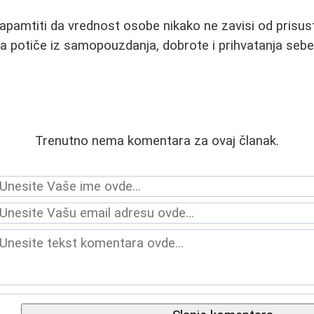
zapamtiti da vrednost osobe nikako ne zavisi od prisust
ota potiče iz samopouzdanja, dobrote i prihvatanja sebe
Trenutno nema komentara za ovaj članak.