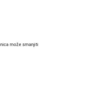
rnica može smanjiti