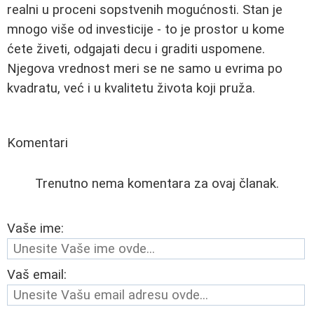
realni u proceni sopstvenih mogućnosti. Stan je
mnogo više od investicije - to je prostor u kome
ćete živeti, odgajati decu i graditi uspomene.
Njegova vrednost meri se ne samo u evrima po
kvadratu, već i u kvalitetu života koji pruža.
Komentari
Trenutno nema komentara za ovaj članak.
Vaše ime:
Vaš email: