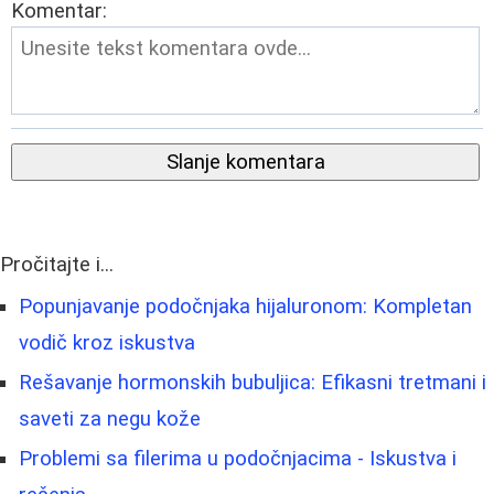
Komentar:
Slanje komentara
Pročitajte i...
Popunjavanje podočnjaka hijaluronom: Kompletan
vodič kroz iskustva
Rešavanje hormonskih bubuljica: Efikasni tretmani i
saveti za negu kože
Problemi sa filerima u podočnjacima - Iskustva i