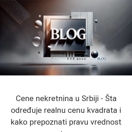
Cene nekretnina u Srbiji - Šta
određuje realnu cenu kvadrata i
kako prepoznati pravu vrednost