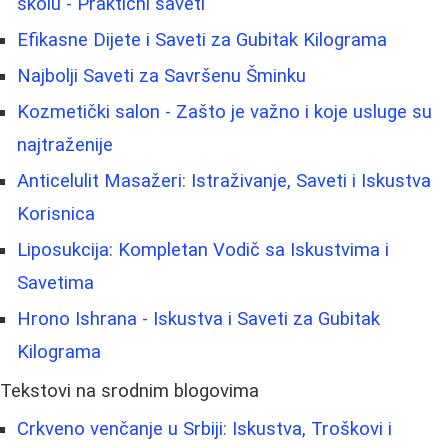
školu - Praktični saveti
Efikasne Dijete i Saveti za Gubitak Kilograma
Najbolji Saveti za Savršenu Šminku
Kozmetički salon - Zašto je važno i koje usluge su
najtraženije
Anticelulit Masažeri: Istraživanje, Saveti i Iskustva
Korisnica
Liposukcija: Kompletan Vodič sa Iskustvima i
Savetima
Hrono Ishrana - Iskustva i Saveti za Gubitak
Kilograma
Tekstovi na srodnim blogovima
Crkveno venčanje u Srbiji: Iskustva, Troškovi i