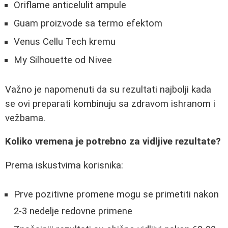
Oriflame anticelulit ampule
Guam proizvode sa termo efektom
Venus Cellu Tech kremu
My Silhouette od Nivee
Važno je napomenuti da su rezultati najbolji kada
se ovi preparati kombinuju sa zdravom ishranom i
vežbama.
Koliko vremena je potrebno za vidljive rezultate?
Prema iskustvima korisnika:
Prve pozitivne promene mogu se primetiti nakon
2-3 nedelje redovne primene