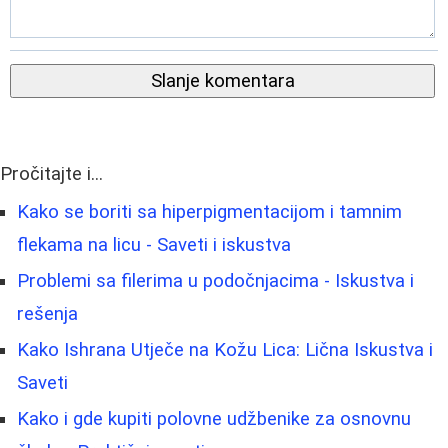
Slanje komentara
Pročitajte i...
Kako se boriti sa hiperpigmentacijom i tamnim
flekama na licu - Saveti i iskustva
Problemi sa filerima u podočnjacima - Iskustva i
rešenja
Kako Ishrana Utječe na Kožu Lica: Lična Iskustva i
Saveti
Kako i gde kupiti polovne udžbenike za osnovnu