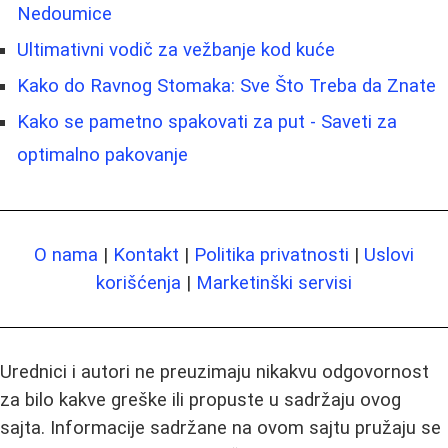
Nedoumice
Ultimativni vodič za vežbanje kod kuće
Kako do Ravnog Stomaka: Sve Što Treba da Znate
Kako se pametno spakovati za put - Saveti za
optimalno pakovanje
O nama
|
Kontakt
|
Politika privatnosti
|
Uslovi
korišćenja
|
Marketinški servisi
Urednici i autori ne preuzimaju nikakvu odgovornost
za bilo kakve greške ili propuste u sadržaju ovog
sajta. Informacije sadržane na ovom sajtu pružaju se