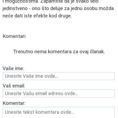
i mogućnostima. Zapamtite da je svako telo
jedinstveno - ono što deluje za jednu osobu možda
neće dati iste efekte kod druge.
Komentari
Trenutno nema komentara za ovaj članak.
Vaše ime:
Vaš email:
Komentar: