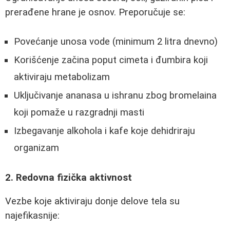
prerađene hrane je osnov. Preporučuje se:
Povećanje unosa vode (minimum 2 litra dnevno)
Korišćenje začina poput cimeta i đumbira koji
aktiviraju metabolizam
Uključivanje ananasa u ishranu zbog bromelaina
koji pomaže u razgradnji masti
Izbegavanje alkohola i kafe koje dehidriraju
organizam
2. Redovna fizička aktivnost
Vezbe koje aktiviraju donje delove tela su
najefikasnije: