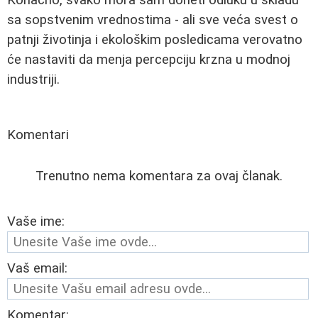
sa sopstvenim vrednostima - ali sve veća svest o
patnji životinja i ekološkim posledicama verovatno
će nastaviti da menja percepciju krzna u modnoj
industriji.
Komentari
Trenutno nema komentara za ovaj članak.
Vaše ime:
Vaš email:
Komentar: