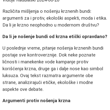
Različita mišljenja o nošenju krznenih bundi:
argumenti za i protiv, ekološki aspekti, moda i etika.
Da li je krzno neophodno u modernom društvu?
Da li je nošenje bundi od krzna etički opravdano?
U poslednje vreme, pitanje nošenja krznenih bundi
postaje sve kontroverznije. Dok neke poznate
ličnosti i manekenke vode kampanje protiv
korišćenja krzna, druge ga i dalje nose kao simbol
luksuza. Ovaj tekst razmatra argumente obe
strane, analizirajući etičke, ekološke i modne
aspekte ove debate.
Argumenti protiv nošenja krzna