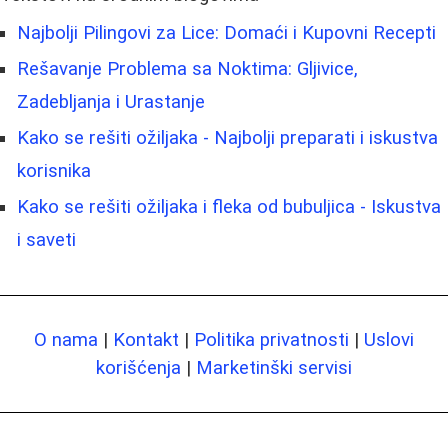
Najbolji Pilingovi za Lice: Domaći i Kupovni Recepti
Rešavanje Problema sa Noktima: Gljivice,
Zadebljanja i Urastanje
Kako se rešiti ožiljaka - Najbolji preparati i iskustva
korisnika
Kako se rešiti ožiljaka i fleka od bubuljica - Iskustva
i saveti
O nama
|
Kontakt
|
Politika privatnosti
|
Uslovi
korišćenja
|
Marketinški servisi