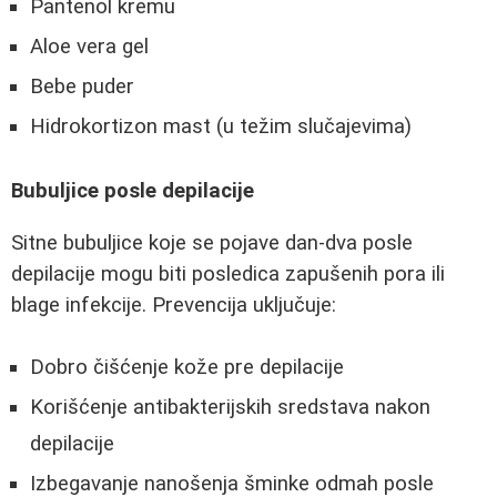
Pantenol kremu
Aloe vera gel
Bebe puder
Hidrokortizon mast (u težim slučajevima)
Bubuljice posle depilacije
Sitne bubuljice koje se pojave dan-dva posle
depilacije mogu biti posledica zapušenih pora ili
blage infekcije. Prevencija uključuje:
Dobro čišćenje kože pre depilacije
Korišćenje antibakterijskih sredstava nakon
depilacije
Izbegavanje nanošenja šminke odmah posle