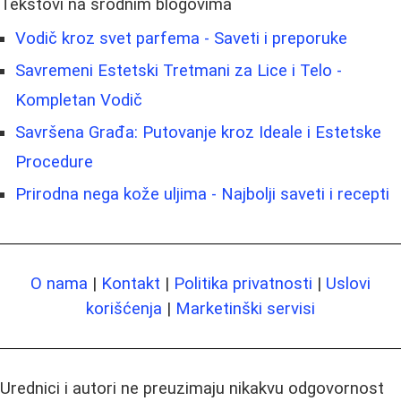
Tekstovi na srodnim blogovima
Vodič kroz svet parfema - Saveti i preporuke
Savremeni Estetski Tretmani za Lice i Telo -
Kompletan Vodič
Savršena Građa: Putovanje kroz Ideale i Estetske
Procedure
Prirodna nega kože uljima - Najbolji saveti i recepti
O nama
|
Kontakt
|
Politika privatnosti
|
Uslovi
korišćenja
|
Marketinški servisi
Urednici i autori ne preuzimaju nikakvu odgovornost