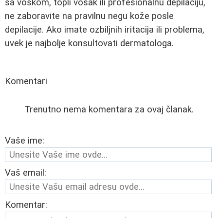
sa voskom, topli vosak ili profesionalnu depilaciju,
ne zaboravite na pravilnu negu kože posle
depilacije. Ako imate ozbiljnih iritacija ili problema,
uvek je najbolje konsultovati dermatologa.
Komentari
Trenutno nema komentara za ovaj članak.
Vaše ime:
Vaš email:
Komentar: