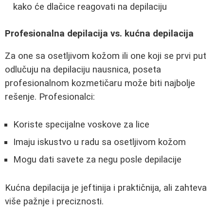
kako će dlačice reagovati na depilaciju
Profesionalna depilacija vs. kućna depilacija
Za one sa osetljivom kožom ili one koji se prvi put
odlučuju na depilaciju nausnica, poseta
profesionalnom kozmetičaru može biti najbolje
rešenje. Profesionalci:
Koriste specijalne voskove za lice
Imaju iskustvo u radu sa osetljivom kožom
Mogu dati savete za negu posle depilacije
Kućna depilacija je jeftinija i praktičnija, ali zahteva
više pažnje i preciznosti.