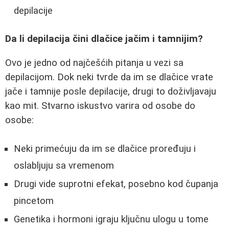
depilacije
Da li depilacija čini dlačice jačim i tamnijim?
Ovo je jedno od najčešćih pitanja u vezi sa
depilacijom. Dok neki tvrde da im se dlačice vrate
jače i tamnije posle depilacije, drugi to doživljavaju
kao mit. Stvarno iskustvo varira od osobe do
osobe:
Neki primećuju da im se dlačice proređuju i
oslabljuju sa vremenom
Drugi vide suprotni efekat, posebno kod čupanja
pincetom
Genetika i hormoni igraju ključnu ulogu u tome