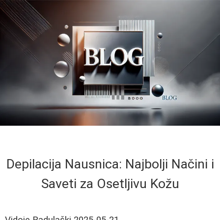
Depilacija Nausnica: Najbolji Načini i
Saveti za Osetljivu Kožu
Vidoje Radulaški
2025-05-21