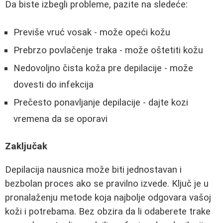
Da biste izbegli probleme, pazite na sledeće:
Previše vruć vosak - može opeći kožu
Prebrzo povlačenje traka - može oštetiti kožu
Nedovoljno čista koža pre depilacije - može
dovesti do infekcija
Prečesto ponavljanje depilacije - dajte kozi
vremena da se oporavi
Zaključak
Depilacija nausnica može biti jednostavan i
bezbolan proces ako se pravilno izvede. Ključ je u
pronalaženju metode koja najbolje odgovara vašoj
koži i potrebama. Bez obzira da li odaberete trake