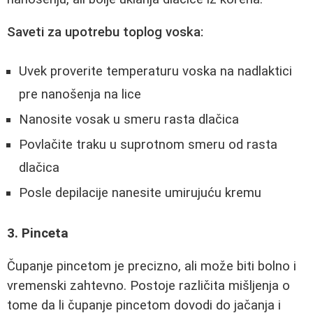
Saveti za upotrebu toplog voska:
Uvek proverite temperaturu voska na nadlaktici
pre nanošenja na lice
Nanosite vosak u smeru rasta dlačica
Povlačite traku u suprotnom smeru od rasta
dlačica
Posle depilacije nanesite umirujuću kremu
3. Pinceta
Čupanje pincetom je precizno, ali može biti bolno i
vremenski zahtevno. Postoje različita mišljenja o
tome da li čupanje pincetom dovodi do jačanja i