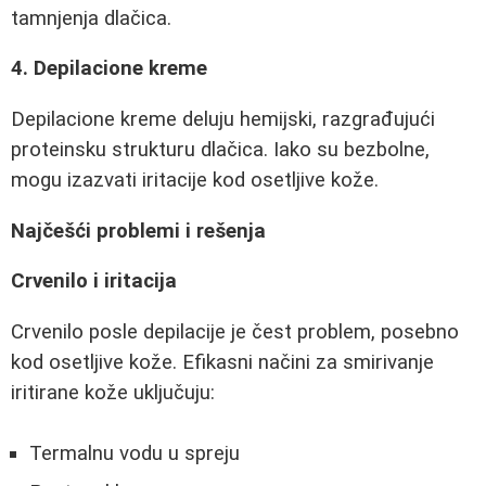
tamnjenja dlačica.
4. Depilacione kreme
Depilacione kreme deluju hemijski, razgrađujući
proteinsku strukturu dlačica. Iako su bezbolne,
mogu izazvati iritacije kod osetljive kože.
Najčešći problemi i rešenja
Crvenilo i iritacija
Crvenilo posle depilacije je čest problem, posebno
kod osetljive kože. Efikasni načini za smirivanje
iritirane kože uključuju:
Termalnu vodu u spreju