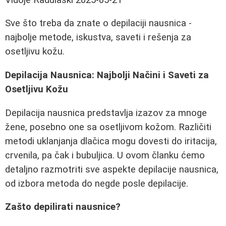
Sve što treba da znate o depilaciji nausnica -
najbolje metode, iskustva, saveti i rešenja za
osetljivu kožu.
Depilacija Nausnica: Najbolji Načini i Saveti za
Osetljivu Kožu
Depilacija nausnica predstavlja izazov za mnoge
žene, posebno one sa osetljivom kožom. Različiti
metodi uklanjanja dlačica mogu dovesti do iritacija,
crvenila, pa čak i bubuljica. U ovom članku ćemo
detaljno razmotriti sve aspekte depilacije nausnica,
od izbora metoda do negde posle depilacije.
Zašto depilirati nausnice?