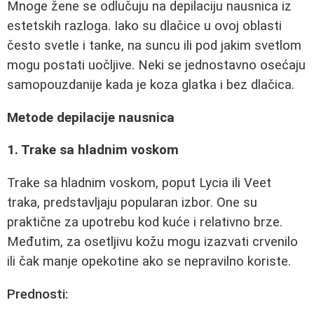
Mnoge žene se odlučuju na depilaciju nausnica iz
estetskih razloga. Iako su dlačice u ovoj oblasti
često svetle i tanke, na suncu ili pod jakim svetlom
mogu postati uočljive. Neki se jednostavno osećaju
samopouzdanije kada je koza glatka i bez dlačica.
Metode depilacije nausnica
1. Trake sa hladnim voskom
Trake sa hladnim voskom, poput Lycia ili Veet
traka, predstavljaju popularan izbor. One su
praktične za upotrebu kod kuće i relativno brze.
Međutim, za osetljivu kožu mogu izazvati crvenilo
ili čak manje opekotine ako se nepravilno koriste.
Prednosti: