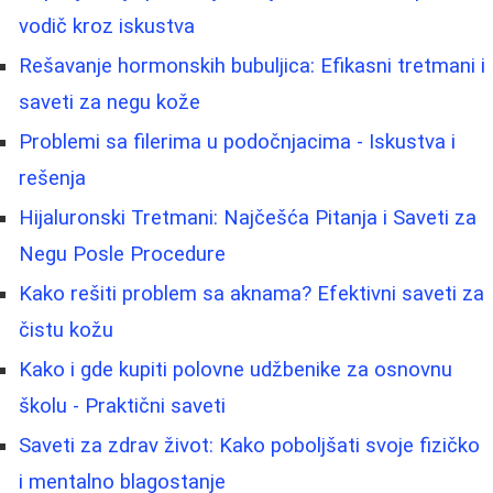
vodič kroz iskustva
Rešavanje hormonskih bubuljica: Efikasni tretmani i
saveti za negu kože
Problemi sa filerima u podočnjacima - Iskustva i
rešenja
Hijaluronski Tretmani: Najčešća Pitanja i Saveti za
Negu Posle Procedure
Kako rešiti problem sa aknama? Efektivni saveti za
čistu kožu
Kako i gde kupiti polovne udžbenike za osnovnu
školu - Praktični saveti
Saveti za zdrav život: Kako poboljšati svoje fizičko
i mentalno blagostanje