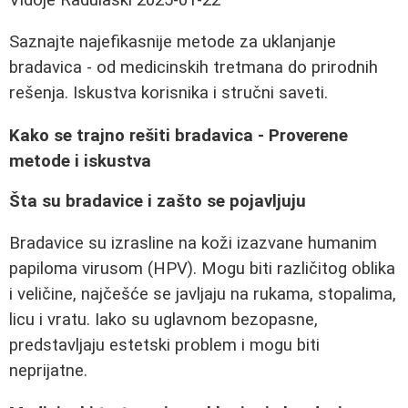
Saznajte najefikasnije metode za uklanjanje
bradavica - od medicinskih tretmana do prirodnih
rešenja. Iskustva korisnika i stručni saveti.
Kako se trajno rešiti bradavica - Proverene
metode i iskustva
Šta su bradavice i zašto se pojavljuju
Bradavice su izrasline na koži izazvane humanim
papiloma virusom (HPV). Mogu biti različitog oblika
i veličine, najčešće se javljaju na rukama, stopalima,
licu i vratu. Iako su uglavnom bezopasne,
predstavljaju estetski problem i mogu biti
neprijatne.