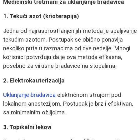
Medicinski tretmani za uklanjanje bradavica
1. Tekući azot (krioterapija)
Jedna od najrasprostranjenijih metoda je spaljivanje
tekućim azotom. Postupak se obično ponavlja
nekoliko puta u razmacima od dve nedelje. Mnogi
korisnici potvrđuju da je ova metoda efikasna,
posebno za virusne bradavice na stopalima.
2. Elektrokauterizacija
Uklanjanje bradavica
električnom strujom pod
lokalnom anestezijom. Postupak je brz i efektivan,
sa minimalnim ožiljcima.
3. Topikalni lekovi