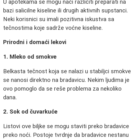
U apotekama se mogu naći različiti preparati na
bazi salicilne kiseline ili drugih aktivnih supstanci.
Neki korisnici su imali pozitivna iskustva sa
tečnostima koje sadrže voćne kiseline.
Prirodni i domaći lekovi
1. Mleko od smokve
Belkasta tečnost koja se nalazi u stabiljci smokve
se nanosi direktno na bradavicu. Nekim ljudima je
ovo pomoglo da se reše problema za nekoliko
dana.
2. Sok od čuvarkuće
Listovi ove biljke se mogu staviti preko bradavice
preko noći. Postoje tvrdnje da bradavice nestanu