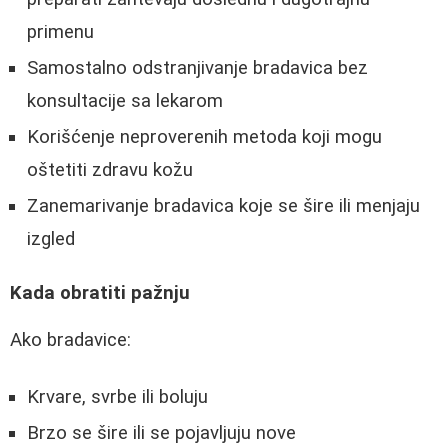
primenu
Samostalno odstranjivanje bradavica bez
konsultacije sa lekarom
Korišćenje neproverenih metoda koji mogu
oštetiti zdravu kožu
Zanemarivanje bradavica koje se šire ili menjaju
izgled
Kada obratiti pažnju
Ako bradavice:
Krvare, svrbe ili boluju
Brzo se šire ili se pojavljuju nove