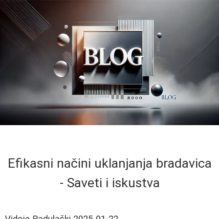
Efikasni načini uklanjanja bradavica
- Saveti i iskustva
Vidoje Radulaški
2025-01-22