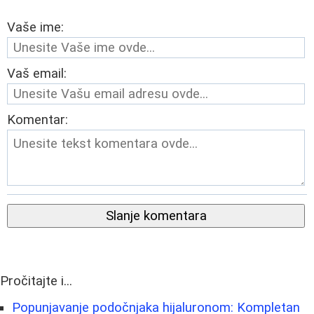
Vaše ime:
Vaš email:
Komentar:
Slanje komentara
Pročitajte i...
Popunjavanje podočnjaka hijaluronom: Kompletan