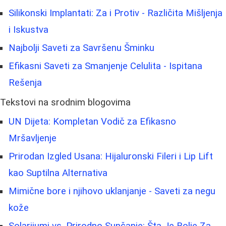
Silikonski Implantati: Za i Protiv - Različita Mišljenja
i Iskustva
Najbolji Saveti za Savršenu Šminku
Efikasni Saveti za Smanjenje Celulita - Ispitana
Rešenja
Tekstovi na srodnim blogovima
UN Dijeta: Kompletan Vodič za Efikasno
Mršavljenje
Prirodan Izgled Usana: Hijaluronski Fileri i Lip Lift
kao Suptilna Alternativa
Mimične bore i njihovo uklanjanje - Saveti za negu
kože