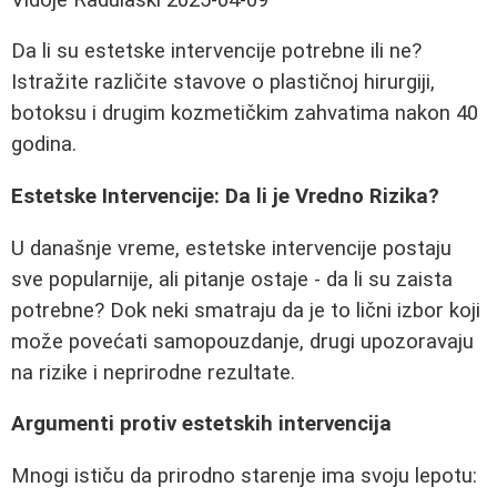
Da li su estetske intervencije potrebne ili ne?
Istražite različite stavove o plastičnoj hirurgiji,
botoksu i drugim kozmetičkim zahvatima nakon 40
godina.
Estetske Intervencije: Da li je Vredno Rizika?
U današnje vreme, estetske intervencije postaju
sve popularnije, ali pitanje ostaje - da li su zaista
potrebne? Dok neki smatraju da je to lični izbor koji
može povećati samopouzdanje, drugi upozoravaju
na rizike i neprirodne rezultate.
Argumenti protiv estetskih intervencija
Mnogi ističu da prirodno starenje ima svoju lepotu: