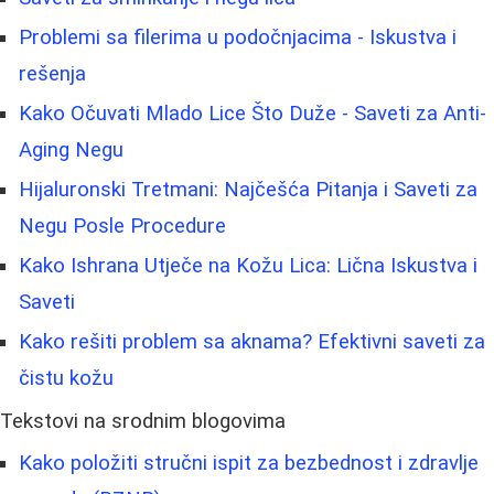
Problemi sa filerima u podočnjacima - Iskustva i
rešenja
Kako Očuvati Mlado Lice Što Duže - Saveti za Anti-
Aging Negu
Hijaluronski Tretmani: Najčešća Pitanja i Saveti za
Negu Posle Procedure
Kako Ishrana Utječe na Kožu Lica: Lična Iskustva i
Saveti
Kako rešiti problem sa aknama? Efektivni saveti za
čistu kožu
Tekstovi na srodnim blogovima
Kako položiti stručni ispit za bezbednost i zdravlje