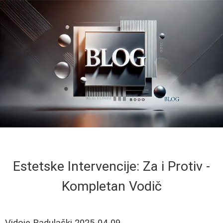
Estetske Intervencije: Za i Protiv -
Kompletan Vodič
Vidoje Radulaški
2025-04-09