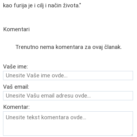
kao furija je i cilj i način života."
Komentari
Trenutno nema komentara za ovaj članak.
Vaše ime:
Vaš email:
Komentar: