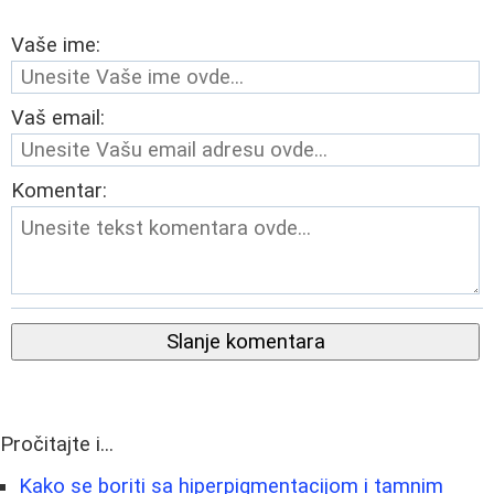
Vaše ime:
Vaš email:
Komentar:
Slanje komentara
Pročitajte i...
Kako se boriti sa hiperpigmentacijom i tamnim