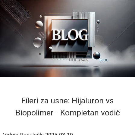
Fileri za usne: Hijaluron vs
Biopolimer - Kompletan vodič
Vidoje Radulaški
2025-03-19