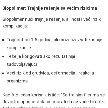
Biopolimer: Trajnije rešenje sa većim rizicima
Biopolimer nudi trajnije rešenje, ali nosi i veći rizik
komplikacija:
Trajnost od 1-5 godina, ali može izazvati kasnije
komplikacije
Teže je korigovati ako rezultat nije
zadovoljavajući
Veći rizik od grudvica, deformacija i reakcija
organizma
Kao što jedan korisnik ističe: "Sa trajnim filerima se
dovodi u opasnost da će morati da se vade hirurški.