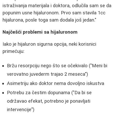
istraživanja materijala i doktora, odlučila sam se da
popunim usne hijaluronom. Prvo sam stavila 1cc
hijalurona, posle toga sam dodala još jedan."
Najčešći problemi sa hijaluronom
Iako je hijaluron sigurna opcija, neki korisnici
primećuju:
Bržu resorpciju nego što se očekivalo ("Meni bi
verovatno juvederm trajao 2 meseca")
Asimetriju ako doktor nema dovoljno iskustva
Potrebu za čestim dopunama ("Da bi se
održavao efekat, potrebno je ponavljati
intervencije")