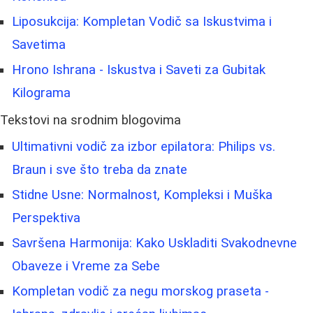
Liposukcija: Kompletan Vodič sa Iskustvima i
Savetima
Hrono Ishrana - Iskustva i Saveti za Gubitak
Kilograma
Tekstovi na srodnim blogovima
Ultimativni vodič za izbor epilatora: Philips vs.
Braun i sve što treba da znate
Stidne Usne: Normalnost, Kompleksi i Muška
Perspektiva
Savršena Harmonija: Kako Uskladiti Svakodnevne
Obaveze i Vreme za Sebe
Kompletan vodič za negu morskog praseta -