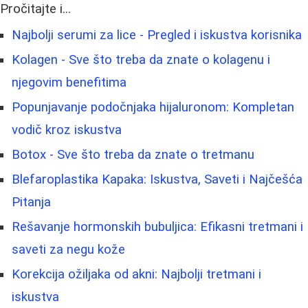
Pročitajte i...
Najbolji serumi za lice - Pregled i iskustva korisnika
Kolagen - Sve što treba da znate o kolagenu i
njegovim benefitima
Popunjavanje podočnjaka hijaluronom: Kompletan
vodič kroz iskustva
Botox - Sve što treba da znate o tretmanu
Blefaroplastika Kapaka: Iskustva, Saveti i Najčešća
Pitanja
Rešavanje hormonskih bubuljica: Efikasni tretmani i
saveti za negu kože
Korekcija ožiljaka od akni: Najbolji tretmani i
iskustva