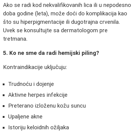
Ako se radi kod nekvalifikovanih lica ili u nepodesno
doba godine (leta), može doći do komplikacija kao
što su hiperpigmentacije ili dugotrajna crvenila.
Uvek se konsultujte sa dermatologom pre
tretmana.
5. Ko ne sme da radi hemijski piling?
Kontraindikacije uključuju:
Trudnoću i dojenje
Aktivne herpes infekcije
Preterano izloženu kožu suncu
Upaljene akne
Istoriju keloidnih ožiljaka