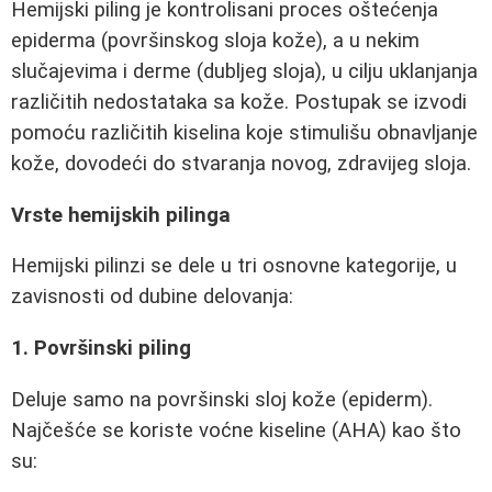
Hemijski piling je kontrolisani proces oštećenja
epiderma (površinskog sloja kože), a u nekim
slučajevima i derme (dubljeg sloja), u cilju uklanjanja
različitih nedostataka sa kože. Postupak se izvodi
pomoću različitih kiselina koje stimulišu obnavljanje
kože, dovodeći do stvaranja novog, zdravijeg sloja.
Vrste hemijskih pilinga
Hemijski pilinzi se dele u tri osnovne kategorije, u
zavisnosti od dubine delovanja:
1. Površinski piling
Deluje samo na površinski sloj kože (epiderm).
Najčešće se koriste voćne kiseline (AHA) kao što
su: