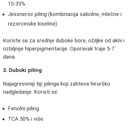
15-35%
Jessnerov piling (kombinacija salicilne, mlečne i
rezorcinske kiseline)
Koriste se za srednje duboke bore, ožiljke od akni i
ozbiljnije hiperpigmentacije. Oporavak traje 5-7
dana.
3. Duboki piling
Najagresivniji tip pilinga koji zahteva hirurško
nadgledanje. Koristi se:
Fenolni piling
TCA 50% i više