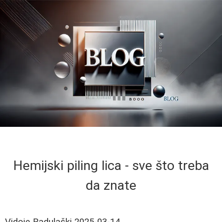
Hemijski piling lica - sve što treba
da znate
Vidoje Radulaški
2025-03-14