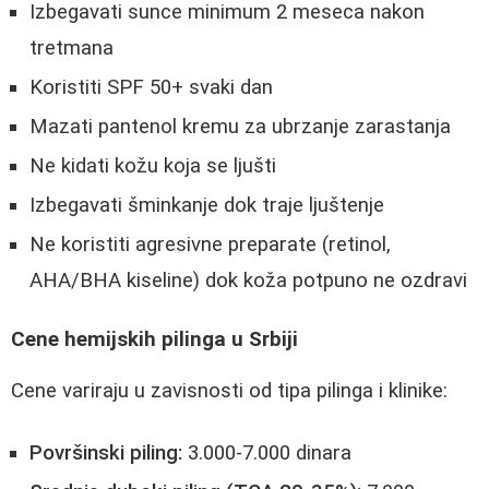
Izbegavati sunce minimum 2 meseca nakon
tretmana
Koristiti SPF 50+ svaki dan
Mazati pantenol kremu za ubrzanje zarastanja
Ne kidati kožu koja se ljušti
Izbegavati šminkanje dok traje ljuštenje
Ne koristiti agresivne preparate (retinol,
AHA/BHA kiseline) dok koža potpuno ne ozdravi
Cene hemijskih pilinga u Srbiji
Cene variraju u zavisnosti od tipa pilinga i klinike:
Površinski piling:
3.000-7.000 dinara