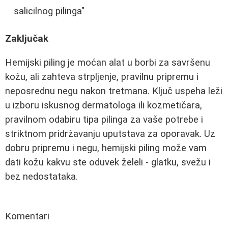
salicilnog pilinga"
Zaključak
Hemijski piling je moćan alat u borbi za savršenu
kožu, ali zahteva strpljenje, pravilnu pripremu i
neposrednu negu nakon tretmana. Ključ uspeha leži
u izboru iskusnog dermatologa ili kozmetičara,
pravilnom odabiru tipa pilinga za vaše potrebe i
striktnom pridržavanju uputstava za oporavak. Uz
dobru pripremu i negu, hemijski piling može vam
dati kožu kakvu ste oduvek želeli - glatku, svežu i
bez nedostataka.
Komentari