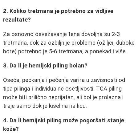
2. Koliko tretmana je potrebno za vidljive
rezultate?
Za osnovno osvežavanje tena dovoljna su 2-3
tretmana, dok za ozbiljnije probleme (ožiljci, duboke
bore) potrebno je 5-6 tretmana, a ponekad i više.
3. Da li je hemijski piling bolan?
Osećaj peckanja i pečenja varira u zavisnosti od
tipa pilinga i individualne osetljivosti. TCA piling
može biti prilično neprijatan, ali bol je prolazna i
traje samo dok je kiselina na licu.
4. Da li hemijski piling može pogoršati stanje
kože?