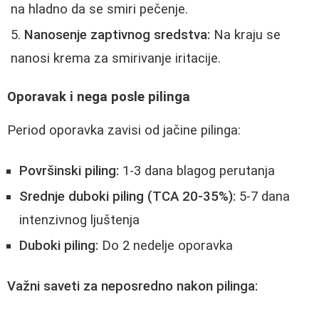
na hladno da se smiri pečenje.
Nanosenje zaptivnog sredstva:
Na kraju se
nanosi krema za smirivanje iritacije.
Oporavak i nega posle pilinga
Period oporavka zavisi od jačine pilinga:
Površinski piling:
1-3 dana blagog perutanja
Srednje duboki piling (TCA 20-35%):
5-7 dana
intenzivnog ljuštenja
Duboki piling:
Do 2 nedelje oporavka
Važni saveti za neposredno nakon pilinga: