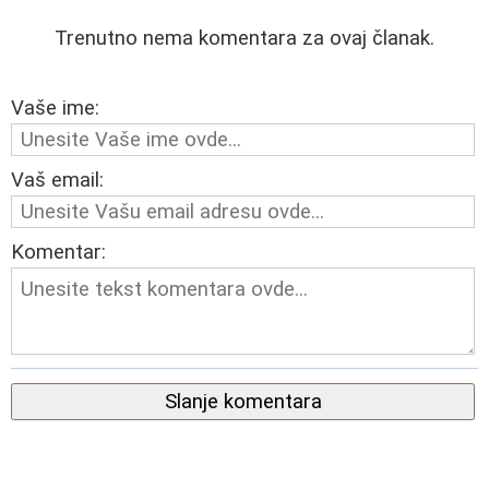
Trenutno nema komentara za ovaj članak.
Vaše ime:
Vaš email:
Komentar:
Slanje komentara