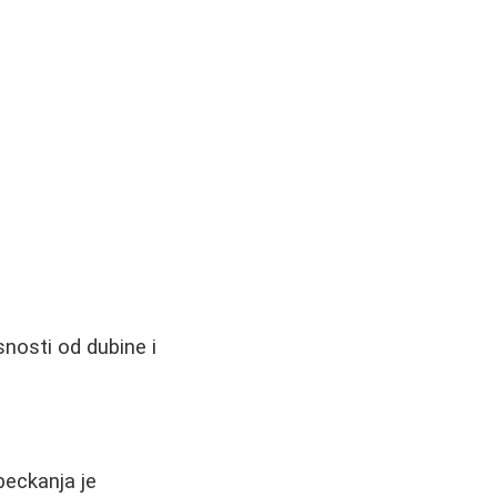
snosti od dubine i
peckanja je