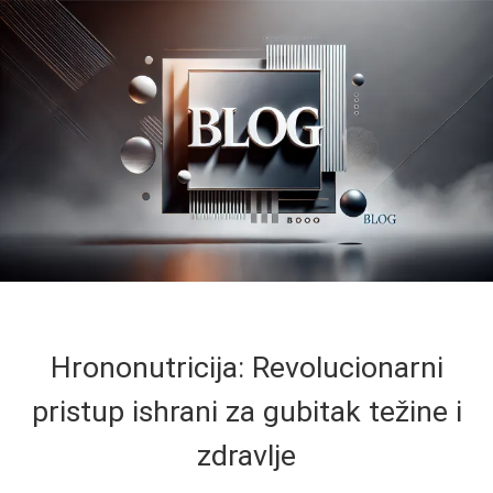
Hrononutricija: Revolucionarni
pristup ishrani za gubitak težine i
zdravlje