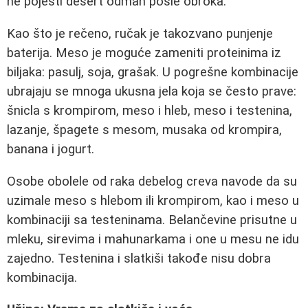
ne pojesti desert odmah posle obroka.
Kao što je rečeno, ručak je takozvano punjenje
baterija. Meso je moguće zameniti proteinima iz
biljaka: pasulj, soja, grašak. U pogrešne kombinacije
ubrajaju se mnoga ukusna jela koja se često prave:
šnicla s krompirom, meso i hleb, meso i testenina,
lazanje, špagete s mesom, musaka od krompira,
banana i jogurt.
Osobe obolele od raka debelog creva navode da su
uzimale meso s hlebom ili krompirom, kao i meso u
kombinaciji sa testeninama. Belančevine prisutne u
mleku, sirevima i mahunarkama i one u mesu ne idu
zajedno. Testenina i slatkiši takođe nisu dobra
kombinacija.