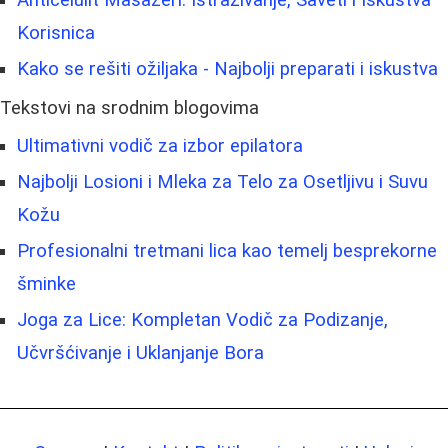
Korisnica
Kako se rešiti ožiljaka - Najbolji preparati i iskustva
Tekstovi na srodnim blogovima
Ultimativni vodič za izbor epilatora
Najbolji Losioni i Mleka za Telo za Osetljivu i Suvu
Kožu
Profesionalni tretmani lica kao temelj besprekorne
šminke
Joga za Lice: Kompletan Vodič za Podizanje,
Učvršćivanje i Uklanjanje Bora