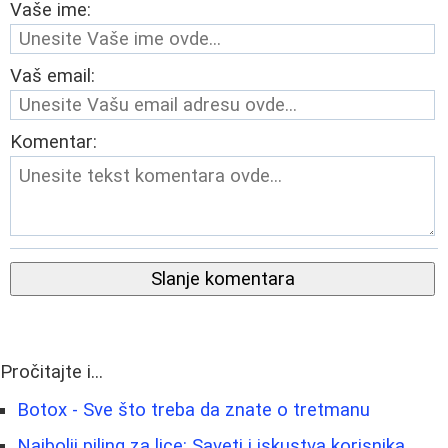
Vaše ime:
Vaš email:
Komentar:
Slanje komentara
Pročitajte i...
Botox - Sve što treba da znate o tretmanu
Najbolji piling za lice: Saveti i iskustva korisnika