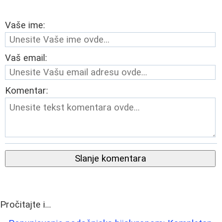
Vaše ime:
Vaš email:
Komentar:
Slanje komentara
Pročitajte i...