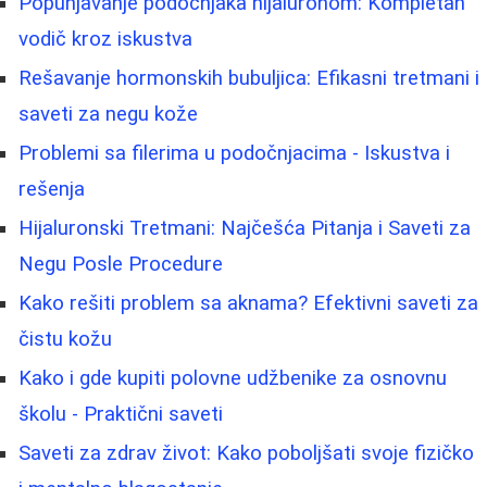
Popunjavanje podočnjaka hijaluronom: Kompletan
vodič kroz iskustva
Rešavanje hormonskih bubuljica: Efikasni tretmani i
saveti za negu kože
Problemi sa filerima u podočnjacima - Iskustva i
rešenja
Hijaluronski Tretmani: Najčešća Pitanja i Saveti za
Negu Posle Procedure
Kako rešiti problem sa aknama? Efektivni saveti za
čistu kožu
Kako i gde kupiti polovne udžbenike za osnovnu
školu - Praktični saveti
Saveti za zdrav život: Kako poboljšati svoje fizičko