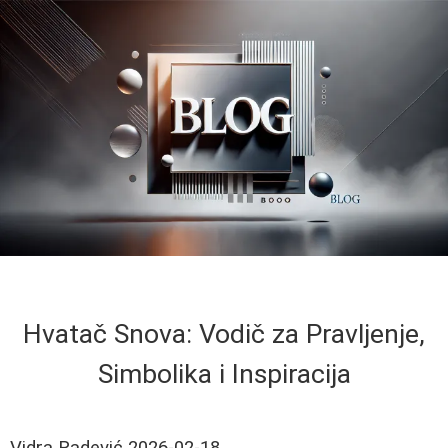
Hvatač Snova: Vodič za Pravljenje,
Simbolika i Inspiracija
Vidra Radević
2026-02-18