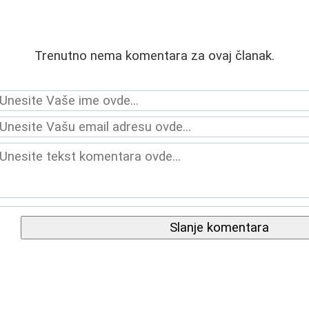
Trenutno nema komentara za ovaj članak.
Slanje komentara