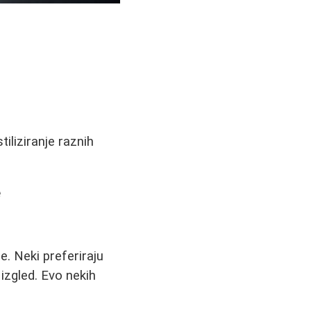
tiliziranje raznih
e
. Neki preferiraju
izgled. Evo nekih