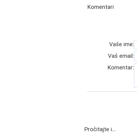
Komentari
Vaše ime:
Vaš email:
Komentar:
Pročitajte i...