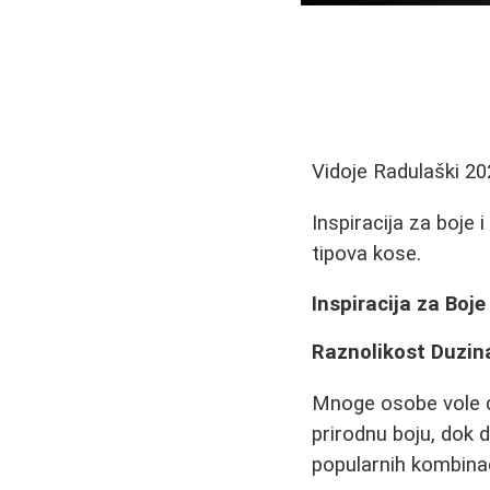
Vidoje Radulaški
20
Inspiracija za boje 
tipova kose.
Inspiracija za Boje
Raznolikost Duzina
Mnoge osobe vole da
prirodnu boju, dok d
popularnih kombinac