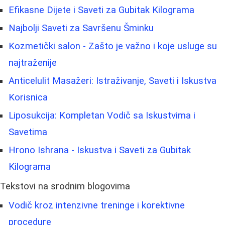
Efikasne Dijete i Saveti za Gubitak Kilograma
Najbolji Saveti za Savršenu Šminku
Kozmetički salon - Zašto je važno i koje usluge su
najtraženije
Anticelulit Masažeri: Istraživanje, Saveti i Iskustva
Korisnica
Liposukcija: Kompletan Vodič sa Iskustvima i
Savetima
Hrono Ishrana - Iskustva i Saveti za Gubitak
Kilograma
Tekstovi na srodnim blogovima
Vodič kroz intenzivne treninge i korektivne
procedure