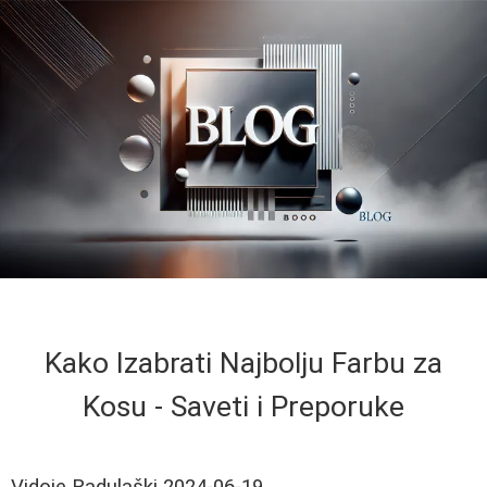
Kako Izabrati Najbolju Farbu za
Kosu - Saveti i Preporuke
Vidoje Radulaški
2024-06-19