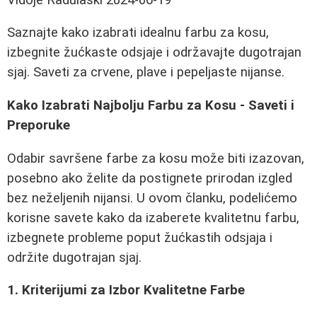
Saznajte kako izabrati idealnu farbu za kosu,
izbegnite žućkaste odsjaje i održavajte dugotrajan
sjaj. Saveti za crvene, plave i pepeljaste nijanse.
Kako Izabrati Najbolju Farbu za Kosu - Saveti i
Preporuke
Odabir savršene farbe za kosu može biti izazovan,
posebno ako želite da postignete prirodan izgled
bez neželjenih nijansi. U ovom članku, podelićemo
korisne savete kako da izaberete kvalitetnu farbu,
izbegnete probleme poput žućkastih odsjaja i
održite dugotrajan sjaj.
1. Kriterijumi za Izbor Kvalitetne Farbe