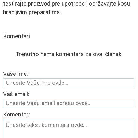
testirajte proizvod pre upotrebe i održavajte kosu
hranljivim preparatima.
Komentari
Trenutno nema komentara za ovaj članak.
Vaše ime:
Vaš email:
Komentar: