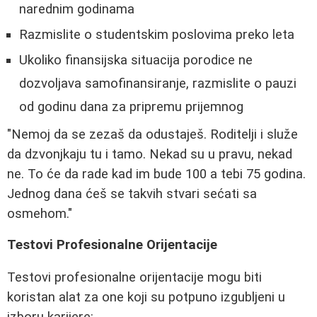
narednim godinama
Razmislite o studentskim poslovima preko leta
Ukoliko finansijska situacija porodice ne
dozvoljava samofinansiranje, razmislite o pauzi
od godinu dana za pripremu prijemnog
"Nemoj da se zezaš da odustaješ. Roditelji i služe
da dzvonjkaju tu i tamo. Nekad su u pravu, nekad
ne. To će da rade kad im bude 100 a tebi 75 godina.
Jednog dana ćeš se takvih stvari sećati sa
osmehom."
Testovi Profesionalne Orijentacije
Testovi profesionalne orijentacije mogu biti
koristan alat za one koji su potpuno izgubljeni u