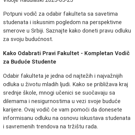
Potpuni vodič za odabir fakulteta sa savetima
studenata i iskusnim pogledom na perspektivne
smerove u Srbiji. Saznajte kako doneti pravu odluku
za svoju budućnost.
Kako Odabrati Pravi Fakultet - Kompletan Vodič
za Buduće Studente
Odabir fakulteta je jedna od najtežih i najvažnijih
odluka u životu mladih ljudi. Kako se približava kraj
srednje škole, mnogi učenici se suočavaju sa
dilemama i nesigurnostima u vezi svoje buduće
karijere. Ovaj vodič će vam pomoći da donesete
informisanu odluku na osnovu iskustava studenata
i savremenih trendova na tržištu rada.