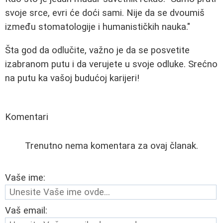
svoje srce, evri će doći sami. Nije da se dvoumiš
između stomatologije i humanističkih nauka."
Šta god da odlučite, važno je da se posvetite
izabranom putu i da verujete u svoje odluke. Srećno
na putu ka vašoj budućoj karijeri!
Komentari
Trenutno nema komentara za ovaj članak.
Vaše ime:
Vaš email: