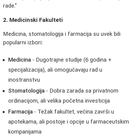
rade."
2. Medicinski Fakulteti
Medicina, stomatologija i farmacija su uvek bili
popularni izbori:
Medicina
- Dugotrajne studije (6 godina +
specijalizacija), ali omogućavaju rad u
inostranstvu
Stomatologija
- Dobra zarada sa privatnom
ordinacijom, ali velika početna investicija
Farmacija
- Težak fakultet, većina završi u
apotekama, ali postoje i opcije u farmaceutskim
kompanijama