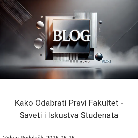
Kako Odabrati Pravi Fakultet -
Saveti i Iskustva Studenata
Vidoje Radulaški
2025-05-25