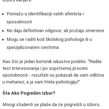
izboru karijere:
Pomažu u identifikaciji vaših afiniteta i
sposobnosti
Ne daju definitivan odgovor, ali pružaju smernice
Mogu se raditi kod školskog psihologa ili u
specijalizovanim centrima
Kao što je jedan korisnik iskustva podelio: "Radila
test interesovanja i po sopstvenoj proceni
sposobnosti - rezultati su pokazali da sam odlična
u mehanici, a ja sam htela psihologiju!"
Šta Ako Pogrešim Izbor?
Mnogi studenti se plaše da će pogrešiti u izboru