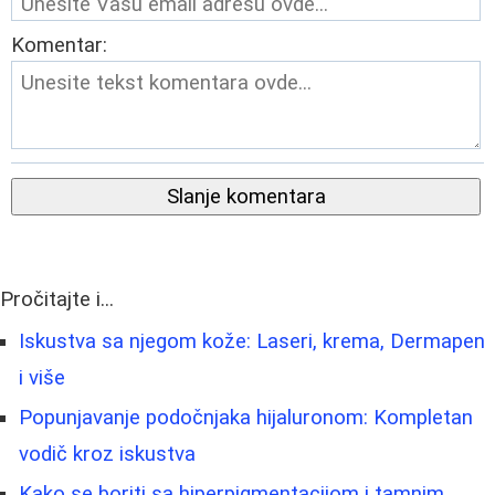
Komentar:
Slanje komentara
Pročitajte i...
Iskustva sa njegom kože: Laseri, krema, Dermapen
i više
Popunjavanje podočnjaka hijaluronom: Kompletan
vodič kroz iskustva
Kako se boriti sa hiperpigmentacijom i tamnim