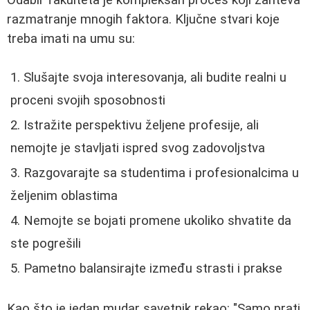
razmatranje mnogih faktora. Ključne stvari koje
treba imati na umu su:
Slušajte svoja interesovanja, ali budite realni u
proceni svojih sposobnosti
Istražite perspektivu željene profesije, ali
nemojte je stavljati ispred svog zadovoljstva
Razgovarajte sa studentima i profesionalcima u
željenim oblastima
Nemojte se bojati promene ukoliko shvatite da
ste pogrešili
Pametno balansirajte između strasti i prakse
Kao što je jedan mudar savetnik rekao: "Samo prati