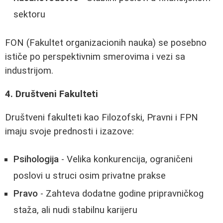
sektoru
FON (Fakultet organizacionih nauka) se posebno
ističe po perspektivnim smerovima i vezi sa
industrijom.
4. Društveni Fakulteti
Društveni fakulteti kao Filozofski, Pravni i FPN
imaju svoje prednosti i izazove:
Psihologija
- Velika konkurencija, ograničeni
poslovi u struci osim privatne prakse
Pravo
- Zahteva dodatne godine pripravničkog
staža, ali nudi stabilnu karijeru