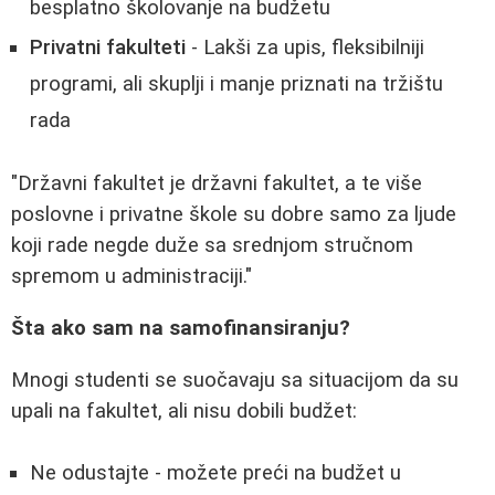
besplatno školovanje na budžetu
Privatni fakulteti
- Lakši za upis, fleksibilniji
programi, ali skuplji i manje priznati na tržištu
rada
"Državni fakultet je državni fakultet, a te više
poslovne i privatne škole su dobre samo za ljude
koji rade negde duže sa srednjom stručnom
spremom u administraciji."
Šta ako sam na samofinansiranju?
Mnogi studenti se suočavaju sa situacijom da su
upali na fakultet, ali nisu dobili budžet:
Ne odustajte - možete preći na budžet u