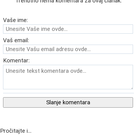
Trenutno nema komentara za ovaj članak.
Vaše ime:
Vaš email:
Komentar:
Slanje komentara
Pročitajte i...