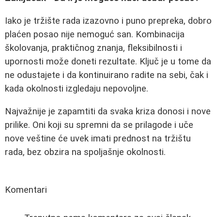
Iako je tržište rada izazovno i puno prepreka, dobro
plaćen posao nije nemoguć san. Kombinacija
školovanja, praktičnog znanja, fleksibilnosti i
upornosti može doneti rezultate. Ključ je u tome da
ne odustajete i da kontinuirano radite na sebi, čak i
kada okolnosti izgledaju nepovoljne.
Najvažnije je zapamtiti da svaka kriza donosi i nove
prilike. Oni koji su spremni da se prilagode i uče
nove veštine će uvek imati prednost na tržištu
rada, bez obzira na spoljašnje okolnosti.
Komentari