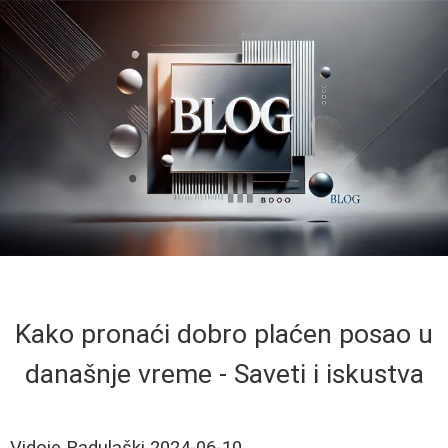
Kako pronaći dobro plaćen posao u
današnje vreme - Saveti i iskustva
Vidoje Radulaški
2024-06-10