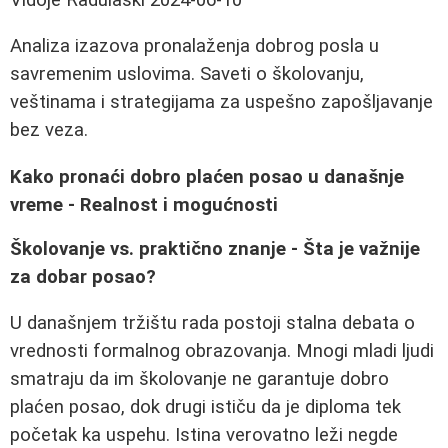
Analiza izazova pronalaženja dobrog posla u
savremenim uslovima. Saveti o školovanju,
veštinama i strategijama za uspešno zapošljavanje
bez veza.
Kako pronaći dobro plaćen posao u današnje
vreme - Realnost i mogućnosti
Školovanje vs. praktično znanje - Šta je važnije
za dobar posao?
U današnjem tržištu rada postoji stalna debata o
vrednosti formalnog obrazovanja. Mnogi mladi ljudi
smatraju da im školovanje ne garantuje dobro
plaćen posao, dok drugi ističu da je diploma tek
početak ka uspehu. Istina verovatno leži negde