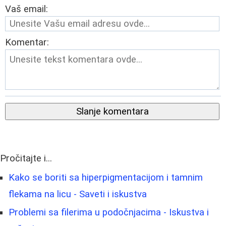
Vaš email:
Komentar:
Slanje komentara
Pročitajte i...
Kako se boriti sa hiperpigmentacijom i tamnim
flekama na licu - Saveti i iskustva
Problemi sa filerima u podočnjacima - Iskustva i