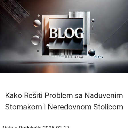
Kako Rešiti Problem sa Naduvenim
Stomakom i Neredovnom Stolicom
Vidoje Radulaški
2025-02-17