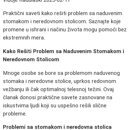
Praktični saveti kako rešiti problem sa naduvenim
stomakom i neredovnom stolicom. Saznajte koje
promene u ishrani i načinu života mogu pomoći bez
ekstremnih mera.
Kako Rešiti Problem sa Naduvenim Stomakom i
Neredovnom Stolicom
Mnoge osobe se bore sa problemom naduvenog
stomaka i neredovne stolice, uprkos redovnom
vežbanju ili čak optimalnoj telesnoj težini. Ovaj
članak donosi praktične savete zasnovane na
iskustvima ljudi koji su uspešno rešili slične
probleme.
Problemi sa stomakom i neredovna stolica