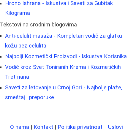
Hrono Ishrana - Iskustva i Saveti za Gubitak
Kilograma
Tekstovi na srodnim blogovima
Anti-celulit masaža - Kompletan vodič za glatku
kožu bez celulita
Najbolji Kozmetički Proizvodi - Iskustva Korisnika
Vodič kroz Svet Toniranih Krema i Kozmetičkih
Tretmana
Saveti za letovanje u Crnoj Gori - Najbolje plaže,
smeštaj i preporuke
O nama
|
Kontakt
|
Politika privatnosti
|
Uslovi