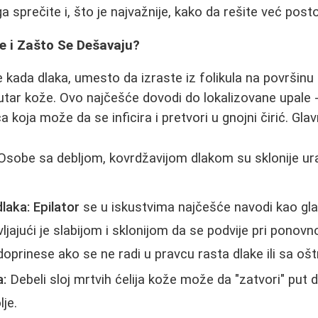
a sprečite i, što je najvažnije, kako da rešite već pos
e i Zašto Se Dešavaju?
e kada dlaka, umesto da izraste iz folikula na površin
unutar kože. Ovo najčešće dovodi do lokalizovane upale 
a koja može da se inficira i pretvori u gnojni čirić. Glav
sobe sa debljom, kovrdžavijom dlakom su sklonije ura
dlaka:
Epilator
se u iskustvima najčešće navodi kao glav
vljajući je slabijom i sklonijom da se podvije pri ponovn
prinese ako se ne radi u pravcu rasta dlake ili sa ošt
a:
Debeli sloj mrtvih ćelija kože može da "zatvori" put d
lje.