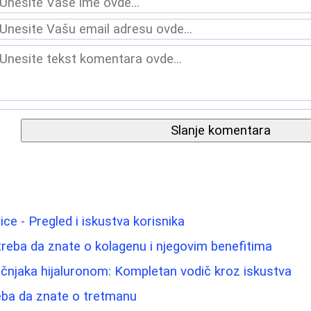
Slanje komentara
lice - Pregled i iskustva korisnika
treba da znate o kolagenu i njegovim benefitima
čnjaka hijaluronom: Kompletan vodič kroz iskustva
eba da znate o tretmanu