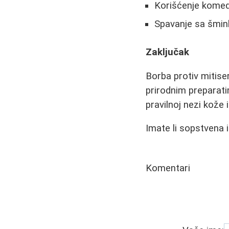
Korišćenje komedo
Spavanje sa šmi
Zaključak
Borba protiv mitiser
prirodnim preparati
pravilnoj nezi kože
Imate li sopstvena i
Komentari