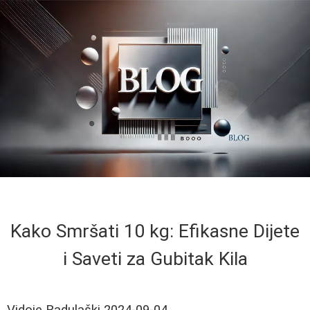
Kako Smršati 10 kg: Efikasne Dijete
i Saveti za Gubitak Kila
Vidoje Radulaški
2024-09-04