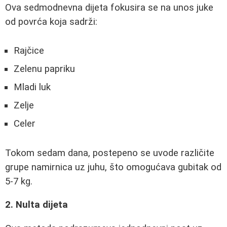
Ova sedmodnevna dijeta fokusira se na unos juke
od povrća koja sadrži:
Rajčice
Zelenu papriku
Mladi luk
Zelje
Celer
Tokom sedam dana, postepeno se uvode različite
grupe namirnica uz juhu, što omogućava gubitak od
5-7 kg.
2. Nulta dijeta