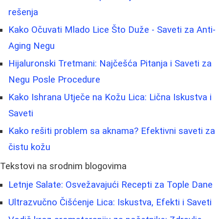
rešenja
Kako Očuvati Mlado Lice Što Duže - Saveti za Anti-
Aging Negu
Hijaluronski Tretmani: Najčešća Pitanja i Saveti za
Negu Posle Procedure
Kako Ishrana Utječe na Kožu Lica: Lična Iskustva i
Saveti
Kako rešiti problem sa aknama? Efektivni saveti za
čistu kožu
Tekstovi na srodnim blogovima
Letnje Salate: Osvežavajući Recepti za Tople Dane
Ultrazvučno Čišćenje Lica: Iskustva, Efekti i Saveti