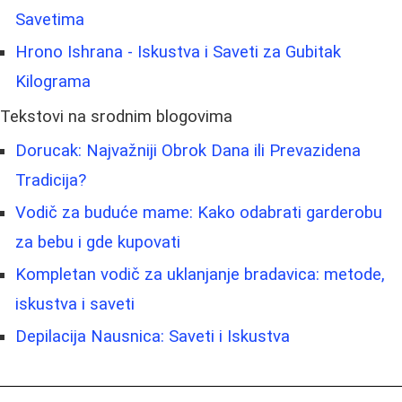
Savetima
Hrono Ishrana - Iskustva i Saveti za Gubitak
Kilograma
Tekstovi na srodnim blogovima
Dorucak: Najvažniji Obrok Dana ili Prevazidena
Tradicija?
Vodič za buduće mame: Kako odabrati garderobu
za bebu i gde kupovati
Kompletan vodič za uklanjanje bradavica: metode,
iskustva i saveti
Depilacija Nausnica: Saveti i Iskustva