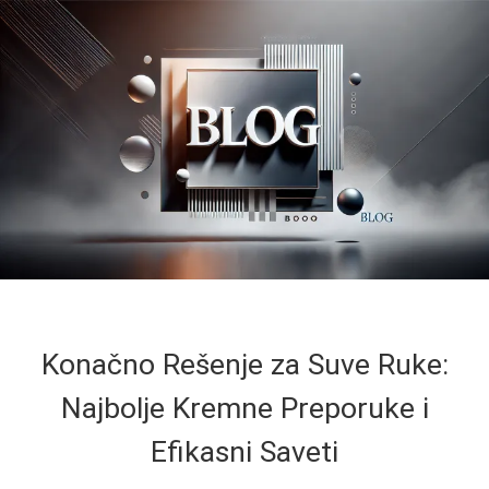
Konačno Rešenje za Suve Ruke:
Najbolje Kremne Preporuke i
Efikasni Saveti