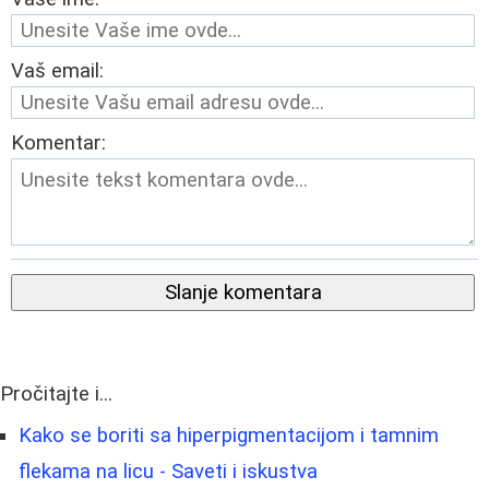
Vaš email:
Komentar:
Slanje komentara
Pročitajte i...
Kako se boriti sa hiperpigmentacijom i tamnim
flekama na licu - Saveti i iskustva