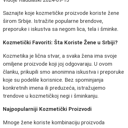
Saznajte koje kozmetičke proizvode koriste žene
širom Srbije. Istražite popularne brendove,
preporuke i iskustva sa negom lica, tela i šminke.
Kozmetički Favoriti: Šta Koriste Žene u Srbiji?
Kozmetika je lična stvar, a svaka žena ima svoje
omiljene proizvode koji joj odgovaraju. U ovom
članku, prikupili smo anonimna iskustva i preporuke
koje su podelile korisnice. Bez spominjanja
konkretnih imena ili preduzeća, istražujemo
trendove u kozmetičkoj negi i šminkanju.
Najpopularniji Kozmetički Proizvodi
Mnoge žene koriste kombinaciju proizvoda