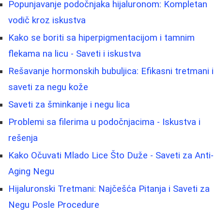
Popunjavanje podočnjaka hijaluronom: Kompletan
vodič kroz iskustva
Kako se boriti sa hiperpigmentacijom i tamnim
flekama na licu - Saveti i iskustva
Rešavanje hormonskih bubuljica: Efikasni tretmani i
saveti za negu kože
Saveti za šminkanje i negu lica
Problemi sa filerima u podočnjacima - Iskustva i
rešenja
Kako Očuvati Mlado Lice Što Duže - Saveti za Anti-
Aging Negu
Hijaluronski Tretmani: Najčešća Pitanja i Saveti za
Negu Posle Procedure