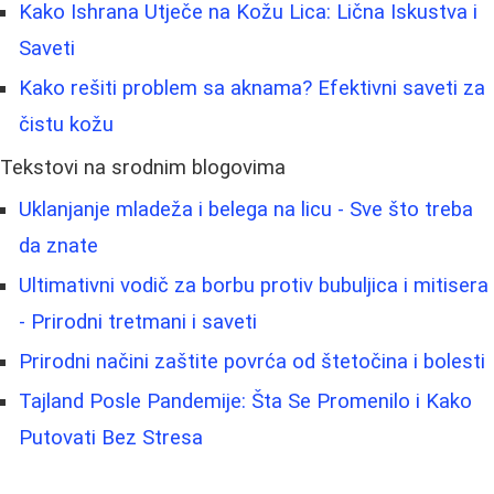
Kako Ishrana Utječe na Kožu Lica: Lična Iskustva i
Saveti
Kako rešiti problem sa aknama? Efektivni saveti za
čistu kožu
Tekstovi na srodnim blogovima
Uklanjanje mladeža i belega na licu - Sve što treba
da znate
Ultimativni vodič za borbu protiv bubuljica i mitisera
- Prirodni tretmani i saveti
Prirodni načini zaštite povrća od štetočina i bolesti
Tajland Posle Pandemije: Šta Se Promenilo i Kako
Putovati Bez Stresa