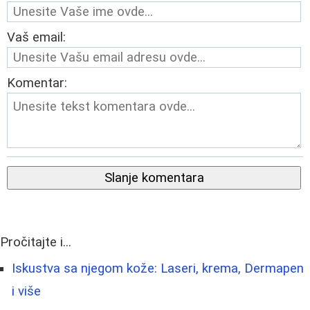
Vaš email:
Komentar:
Slanje komentara
Pročitajte i...
Iskustva sa njegom kože: Laseri, krema, Dermapen
i više