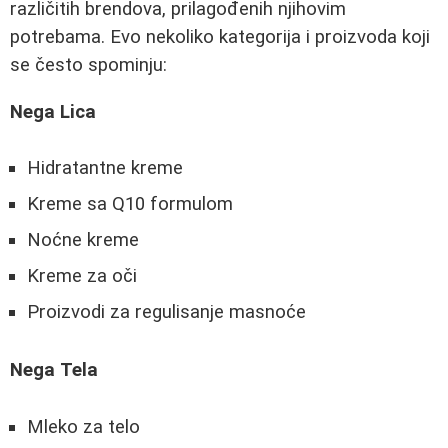
različitih brendova, prilagođenih njihovim
potrebama. Evo nekoliko kategorija i proizvoda koji
se često spominju:
Negа Lica
Hidratantne kreme
Kreme sa Q10 formulom
Noćne kreme
Kreme za oči
Proizvodi za regulisanje masnoće
Negа Tela
Mleko za telo