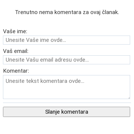
Trenutno nema komentara za ovaj članak.
Vaše ime:
Vaš email:
Komentar:
Slanje komentara