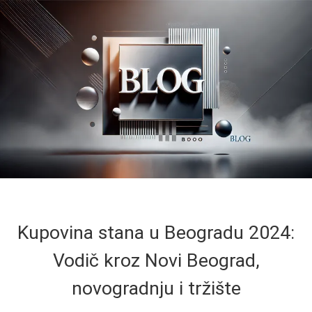
Kupovina stana u Beogradu 2024:
Vodič kroz Novi Beograd,
novogradnju i tržište