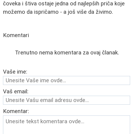
čoveka i štiva ostaje jedna od najlepših priča koje
možemo da ispričamo - a još više da živimo.
Komentari
Trenutno nema komentara za ovaj članak.
Vaše ime:
Vaš email:
Komentar: