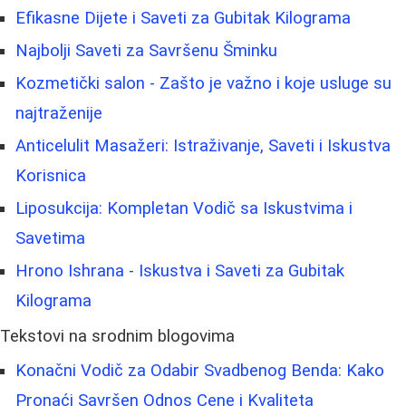
Efikasne Dijete i Saveti za Gubitak Kilograma
Najbolji Saveti za Savršenu Šminku
Kozmetički salon - Zašto je važno i koje usluge su
najtraženije
Anticelulit Masažeri: Istraživanje, Saveti i Iskustva
Korisnica
Liposukcija: Kompletan Vodič sa Iskustvima i
Savetima
Hrono Ishrana - Iskustva i Saveti za Gubitak
Kilograma
Tekstovi na srodnim blogovima
Konačni Vodič za Odabir Svadbenog Benda: Kako
Pronaći Savršen Odnos Cene i Kvaliteta