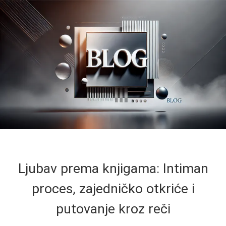
Ljubav prema knjigama: Intiman
proces, zajedničko otkriće i
putovanje kroz reči