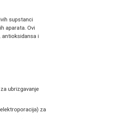
ivih supstanci
ih aparata. Ovi
, antioksidansa i
 za ubrizgavanje
 elektroporacija) za